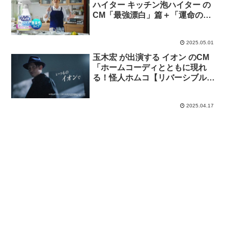
ハイター キッチン泡ハイター の
CM「最強漂白」篇＋「運命の無
臭性」篇
2025.05.01
玉木宏 が出演する イオン のCM
「ホームコーディとともに現れ
る！怪人ホムコ【リバーシブル
パッドdeシーツ】」篇
2025.04.17