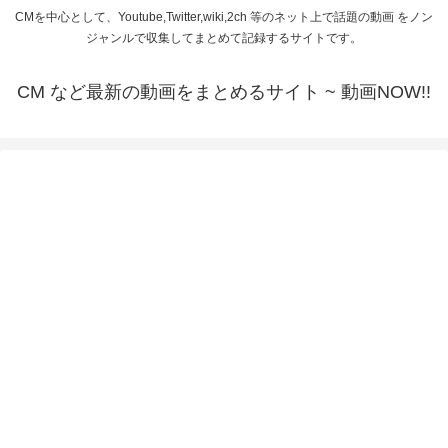
CMを中心として、Youtube,Twitter,wiki,2ch 等のネット上で話題の動画 をノン
ジャンルで収集してまとめて記録するサイトです。
CM など最新の動画をまとめるサイト ~ 動画NOW!!