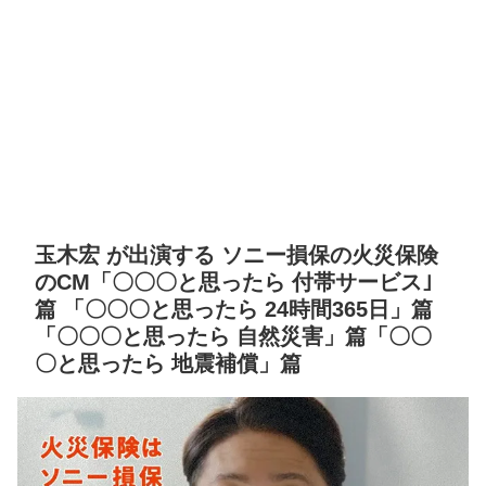
玉木宏 が出演する ソニー損保の火災保険
のCM「〇〇〇と思ったら 付帯サービス｣
篇 「〇〇〇と思ったら 24時間365日」篇
「〇〇〇と思ったら 自然災害」篇「〇〇
〇と思ったら 地震補償」篇