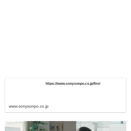
https://www.sonysonpo.co.jp/fire/
www.sonysonpo.co.jp