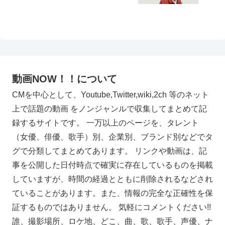
動画NOW！！について
CMを中心として、Youtube,Twitter,wiki,2ch 等のネット
上で話題の動画 をノンジャンルで収集してまとめて記
録するサイトです。 一万以上のページを、タレント
（女優、俳優、歌手）別、企業別、ブランド別などでタ
グで分類してまとめてあります。 リンクや動画は、記
事を公開した日付時点で確実に存在しているものを掲載
していますが、時間の経過とともに削除されるなどされ
ていることがあります。また、情報の完全な正確性を保
証するものではありません。 気軽にコメントください!!
誰、撮影場所、ロケ地、どこ、曲、歌、歌手、声優、ナ