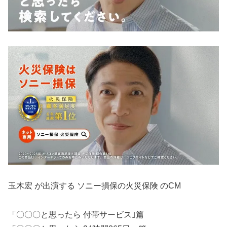
玉木宏 が出演する ソニー損保の火災保険 のCM
「〇〇〇と思ったら 付帯サービス｣篇