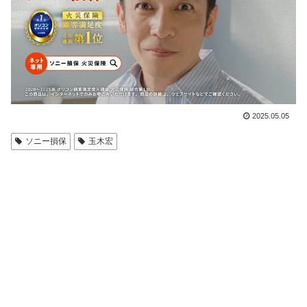
2025.05.05
ソニー損保
玉木宏