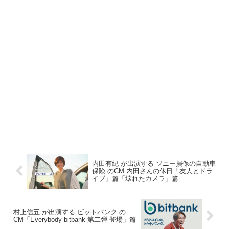
内田有紀 が出演する ソニー損保の自動車
保険 のCM 内田さんの休日「友人とドラ
イブ」篇「壊れたカメラ」篇
村上信五 が出演する ビットバンク の
CM「Everybody bitbank 第二弾 登場」篇