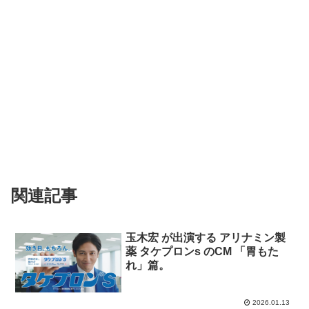
関連記事
玉木宏 が出演する アリナミン製
薬 タケプロンs のCM 「胃もた
れ」篇。
2026.01.13