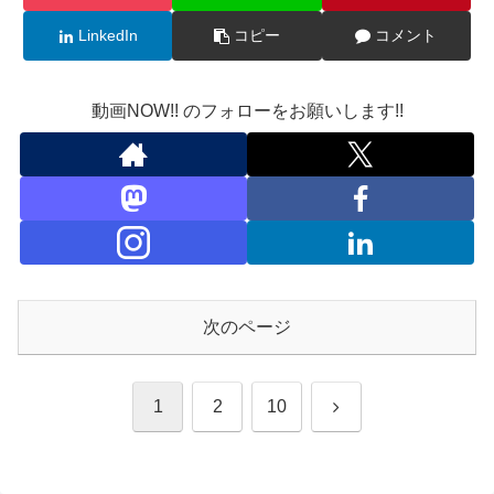
LinkedIn
コピー
コメント
動画NOW!! のフォローをお願いします!!
次のページ
次
1
2
10
へ