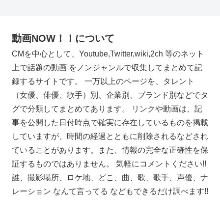
動画NOW！！について
CMを中心として、Youtube,Twitter,wiki,2ch 等のネット
上で話題の動画 をノンジャンルで収集してまとめて記
録するサイトです。 一万以上のページを、タレント
（女優、俳優、歌手）別、企業別、ブランド別などでタ
グで分類してまとめてあります。 リンクや動画は、記
事を公開した日付時点で確実に存在しているものを掲載
していますが、時間の経過とともに削除されるなどされ
ていることがあります。また、情報の完全な正確性を保
証するものではありません。 気軽にコメントください!!
誰、撮影場所、ロケ地、どこ、曲、歌、歌手、声優、ナ
レーション なんて言ってる などもできるだけ調べます!!