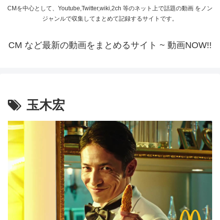
CMを中心として、Youtube,Twitter,wiki,2ch 等のネット上で話題の動画 をノン
ジャンルで収集してまとめて記録するサイトです。
CM など最新の動画をまとめるサイト ~ 動画NOW!!
玉木宏