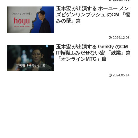
玉木宏 が出演する ホーユー メン
ズビゲンワンプッシュ のCM 「悩
みの壁」篇
2024.12.03
玉木宏 が出演する Geekly のCM
IT転職ふみだせない宏 「残業」篇
「オンラインMTG」篇
2024.05.14