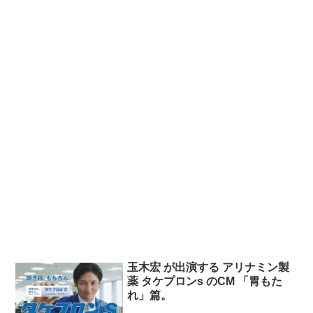
玉木宏 が出演する アリナミン製
薬 タケプロンs のCM 「胃もた
れ」篇。