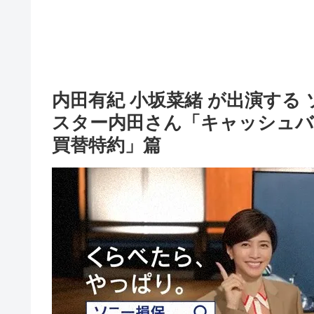
内田有紀 小坂菜緒 が出演する 
スター内田さん「キャッシュバ
買替特約」篇