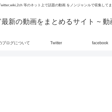
,Twitter,wiki,2ch 等のネット上で話題の動画 をノンジャンルで収
ど最新の動画をまとめるサイト ~ 動画
のブログについて
Twitter
facebook