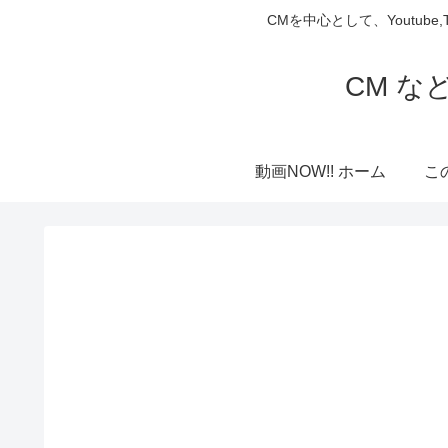
CMを中心として、Youtube
CM な
動画NOW!! ホーム
こ