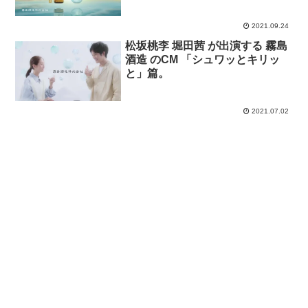
2021.09.24
松坂桃李 堀田茜 が出演する 霧島
酒造 のCM 「シュワッとキリッ
と」篇。
2021.07.02