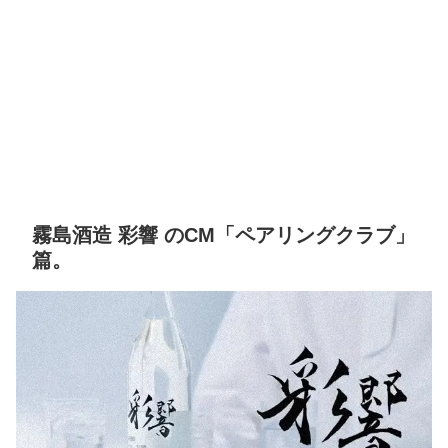
霧島酒造 彩響 のCM「ペアリングクラブ」
篇。