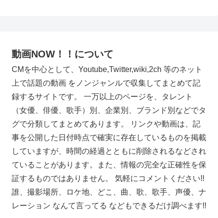
動画NOW！！について
CMを中心として、Youtube,Twitter,wiki,2ch 等のネット
上で話題の動画 をノンジャンルで収集してまとめて記
録するサイトです。 一万以上のページを、タレント
（女優、俳優、歌手）別、企業別、ブランド別などでタ
グで分類してまとめてあります。 リンクや動画は、記
事を公開した日付時点で確実に存在しているものを掲載
していますが、時間の経過とともに削除されるなどされ
ていることがあります。また、情報の完全な正確性を保
証するものではありません。 気軽にコメントください!!
誰、撮影場所、ロケ地、どこ、曲、歌、歌手、声優、ナ
レーション なんて言ってる などもできるだけ調べます!!