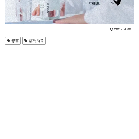
2025.04.08
彩響
霧島酒造