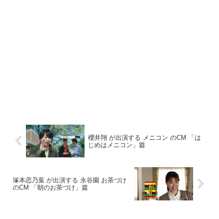
櫻井翔 が出演する メニコン のCM 「は
じめはメニコン」篇
塚本恋乃葉 が出演する 永谷園 お茶づけ
のCM 「朝のお茶づけ」篇