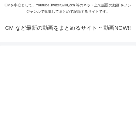
CMを中心として、Youtube,Twitter,wiki,2ch 等のネット上で話題の動画 をノン
ジャンルで収集してまとめて記録するサイトです。
CM など最新の動画をまとめるサイト ~ 動画NOW!!