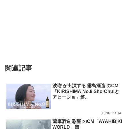
関連記事
波瑠 が出演する 霧島酒造 のCM
「KIRISHIMA No.8 Sho-Chu!と
アヒージョ」篇。
2025.11.14
薩摩酒造 彩響 のCM「AYAHIBIKI
WORLD」篇