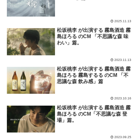
2025.11.13
松坂桃李 が出演する 霧島酒造 霧
島ほろる のCM 「不思議な森 味
わい」篇。
2023.11.13
松坂桃李 が出演する 霧島酒造 霧
島ほろる 霧島するる のCM 「不
思議な森 飲み感」篇
2023.10.16
松坂桃李 が出演する 霧島酒造 霧
島ほろる のCM「不思議な森 登
場」篇。
2023.09.25