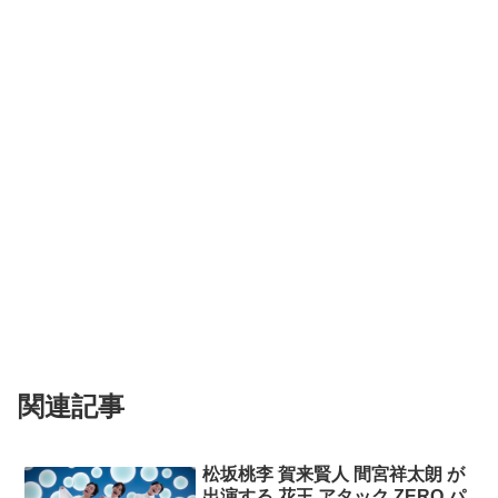
関連記事
松坂桃李 賀来賢人 間宮祥太朗 が
出演する 花王 アタック ZERO パ