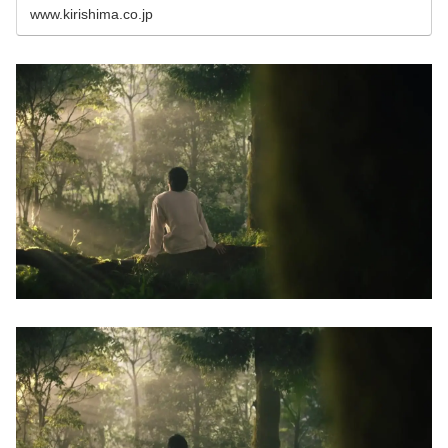
www.kirishima.co.jp