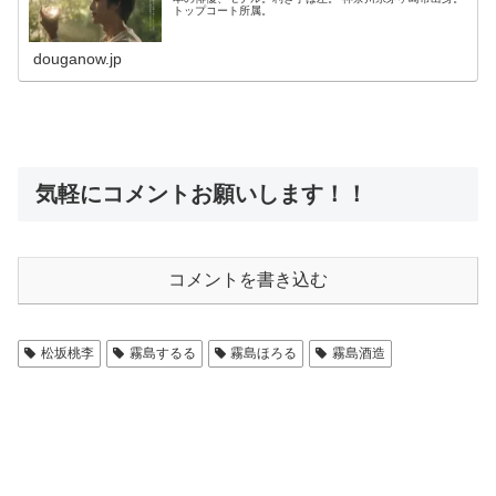
トップコート所属。
douganow.jp
気軽にコメントお願いします！！
コメントを書き込む
松坂桃李
霧島するる
霧島ほろる
霧島酒造