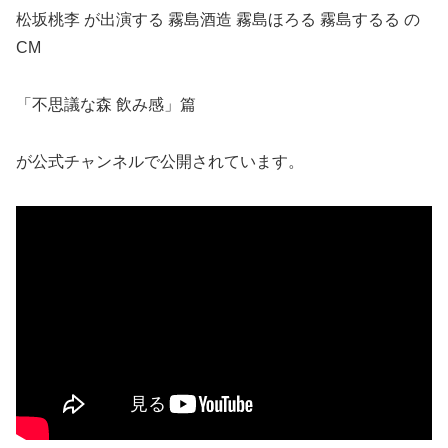
松坂桃李 が出演する 霧島酒造 霧島ほろる 霧島するる の
CM
「不思議な森 飲み感」篇
が公式チャンネルで公開されています。