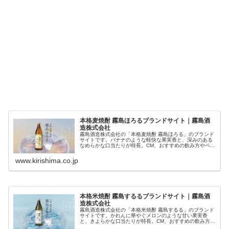
本格麦焼酎 霧島ほろるブランドサイト｜霧島酒
造株式会社
霧島酒造株式会社の「本格麦焼酎 霧島ほろる」のブランド
サイトです。バナナのような軽快な果実香と、深みのある
なめらかな口当たりが特長。CM、おすすめの飲み方やペア
リングなどをご紹介。
www.kirishima.co.jp
本格米焼酎 霧島するるブランドサイト｜霧島酒
造株式会社
霧島酒造株式会社の「本格米焼酎 霧島するる」のブランド
サイトです。かれんに華やぐメロンのような甘い果実香
と、きよらかな口当たりが特長。CM、おすすめの飲み方や
ペアリングなどをご紹介。