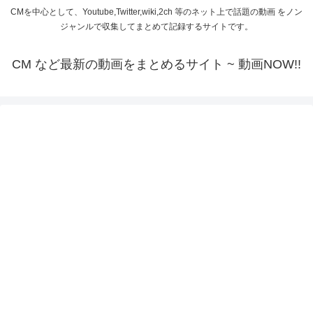
CMを中心として、Youtube,Twitter,wiki,2ch 等のネット上で話題の動画 をノン
ジャンルで収集してまとめて記録するサイトです。
CM など最新の動画をまとめるサイト ~ 動画NOW!!