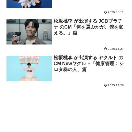
ティック のCM 「消臭せよ」篇
2026.03.11
松坂桃李 が出演する JCBプラチ
ナ のCM「何を選ぶかが、僕を変
える。」篇
2025.11.27
松坂桃李 が出演する ヤクルト の
CM Newヤクルト「健康管理：シ
ロタ株の人」篇
2025.11.26