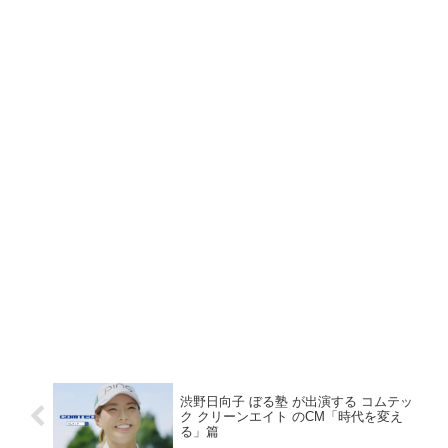
渋野日向子 ぼる塾 が出演する コムテッ
ク クリーンエイト のCM「時代を変え
る」篇