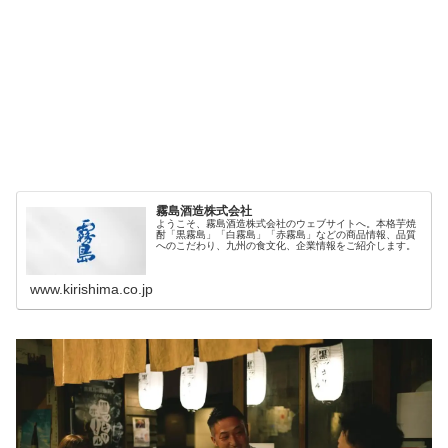
霧島酒造株式会社
ようこそ、霧島酒造株式会社のウェブサイトへ。本格芋焼
酎「黒霧島」「白霧島」「赤霧島」などの商品情報、品質
へのこだわり、九州の食文化、企業情報をご紹介します。
www.kirishima.co.jp