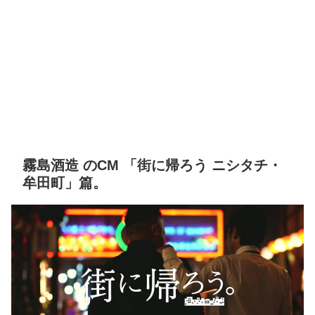
霧島酒造 のCM 「街に帰ろう ニシタチ・
牟田町」篇。