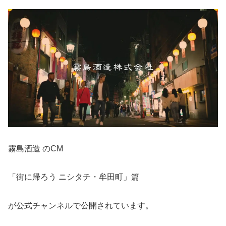
霧島酒造 のCM
「街に帰ろう ニシタチ・牟田町」篇
が公式チャンネルで公開されています。