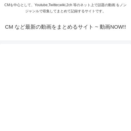
CMを中心として、Youtube,Twitter,wiki,2ch 等のネット上で話題の動画 をノン
ジャンルで収集してまとめて記録するサイトです。
CM など最新の動画をまとめるサイト ~ 動画NOW!!