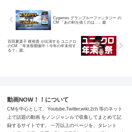
Cygames グランブルーファンタジー の
CM 「あの剣を抜くのは…」篇
百田夏菜子 梶裕貴 が出演する ユニクロ
のCM 「年末祭開催中！今年の年末何す
る？」篇。
動画NOW！！について
CMを中心として、Youtube,Twitter,wiki,2ch 等のネット
上で話題の動画 をノンジャンルで収集してまとめて記
録するサイトです。 一万以上のページを、タレント