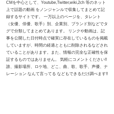
CMを中心として、Youtube,Twitter,wiki,2ch 等のネット
上で話題の動画 をノンジャンルで収集してまとめて記
録するサイトです。 一万以上のページを、タレント
（女優、俳優、歌手）別、企業別、ブランド別などでタ
グで分類してまとめてあります。 リンクや動画は、記
事を公開した日付時点で確実に存在しているものを掲載
していますが、時間の経過とともに削除されるなどされ
ていることがあります。また、情報の完全な正確性を保
証するものではありません。 気軽にコメントください!!
誰、撮影場所、ロケ地、どこ、曲、歌、歌手、声優、ナ
レーション なんて言ってる などもできるだけ調べます!!