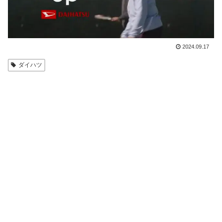
2024.09.17
ダイハツ