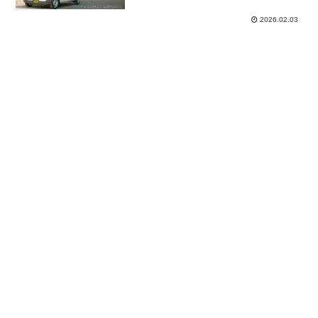
2026.02.03