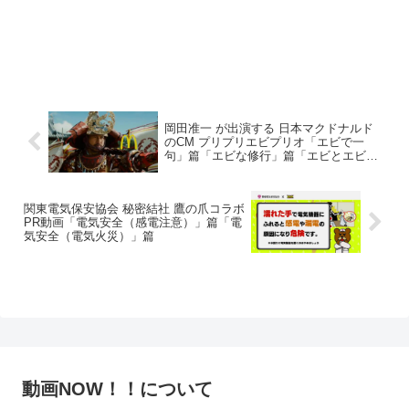
岡田准一 が出演する 日本マクドナルド
のCM プリプリエビプリオ「エビで一
句」篇「エビな修行」篇「エビとエビ
上」篇「エビな掛け声」篇
関東電気保安協会 秘密結社 鷹の爪コラボ
PR動画「電気安全（感電注意）」篇「電
気安全（電気火災）」篇
動画NOW！！について