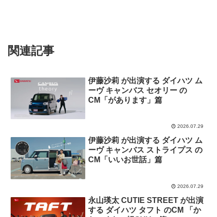
関連記事
伊藤沙莉 が出演する ダイハツ ム
ーヴ キャンバス セオリー の
CM「があります」篇
2026.07.29
伊藤沙莉 が出演する ダイハツ ム
ーヴ キャンバス ストライプス の
CM「いいお世話」篇
2026.07.29
永山瑛太 CUTIE STREET が出演
する ダイハツ タフト のCM 「か