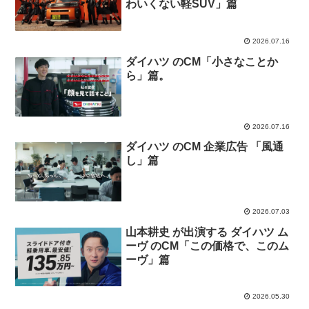
わいくない軽SUV」篇
2026.07.16
ダイハツ のCM「小さなことか
ら」篇。
2026.07.16
ダイハツ のCM 企業広告 「風通
し」篇
2026.07.03
山本耕史 が出演する ダイハツ ム
ーヴ のCM「この価格で、このム
ーヴ」篇
2026.05.30