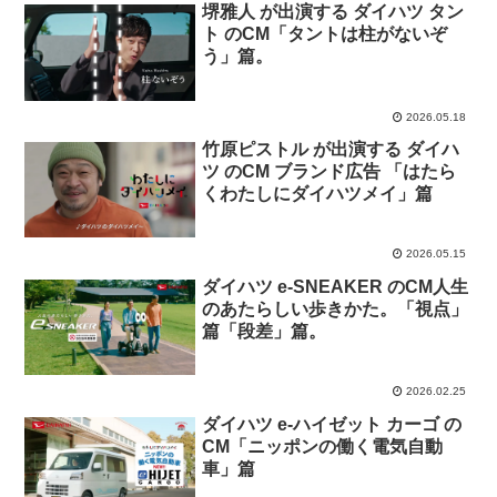
堺雅人 が出演する ダイハツ タン
ト のCM「タントは柱がないぞ
う」篇。
2026.05.18
竹原ピストル が出演する ダイハ
ツ のCM ブランド広告 「はたら
くわたしにダイハツメイ」篇
2026.05.15
ダイハツ e-SNEAKER のCM人生
のあたらしい歩きかた。「視点」
篇「段差」篇。
2026.02.25
ダイハツ e-ハイゼット カーゴ の
CM「ニッポンの働く電気自動
車」篇