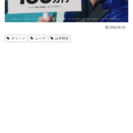
2026.05.30
ダイハツ
ムーヴ
山本耕史