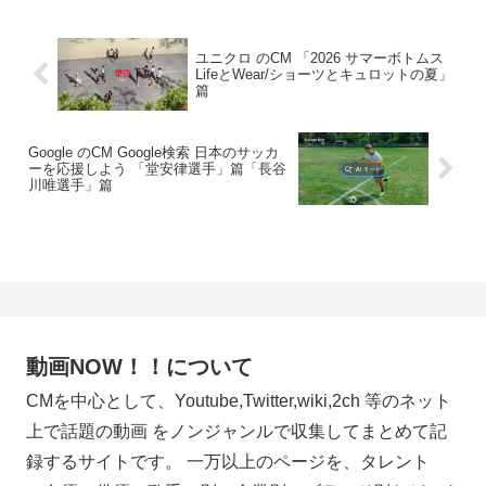
ユニクロ のCM 「2026 サマーボトムス
LifeとWear/ショーツとキュロットの夏」
篇
Google のCM Google検索 日本のサッカ
ーを応援しよう 「堂安律選手」篇「長谷
川唯選手」篇
動画NOW！！について
CMを中心として、Youtube,Twitter,wiki,2ch 等のネット
上で話題の動画 をノンジャンルで収集してまとめて記
録するサイトです。 一万以上のページを、タレント