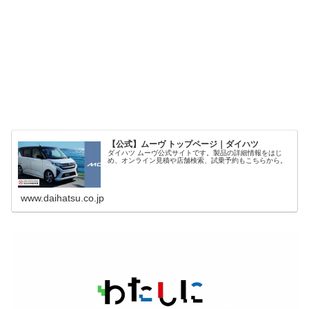
【公式】ムーヴ トップページ｜ダイハツ
ダイハツ ムーヴ公式サイトです。製品の詳細情報をはじ
め、オンライン見積や店舗検索、試乗予約もこちらから。
www.daihatsu.co.jp