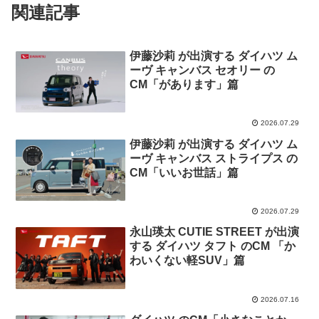
関連記事
伊藤沙莉 が出演する ダイハツ ム
ーヴ キャンバス セオリー の
CM「があります」篇
2026.07.29
伊藤沙莉 が出演する ダイハツ ム
ーヴ キャンバス ストライプス の
CM「いいお世話」篇
2026.07.29
永山瑛太 CUTIE STREET が出演
する ダイハツ タフト のCM 「か
わいくない軽SUV」篇
2026.07.16