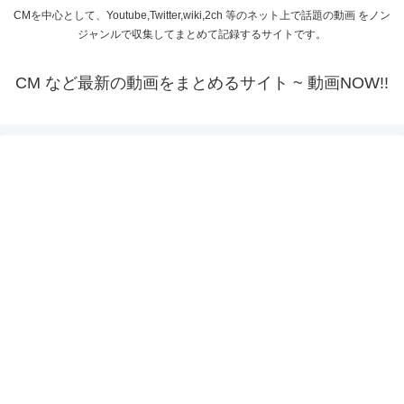
CMを中心として、Youtube,Twitter,wiki,2ch 等のネット上で話題の動画 をノン
ジャンルで収集してまとめて記録するサイトです。
CM など最新の動画をまとめるサイト ~ 動画NOW!!