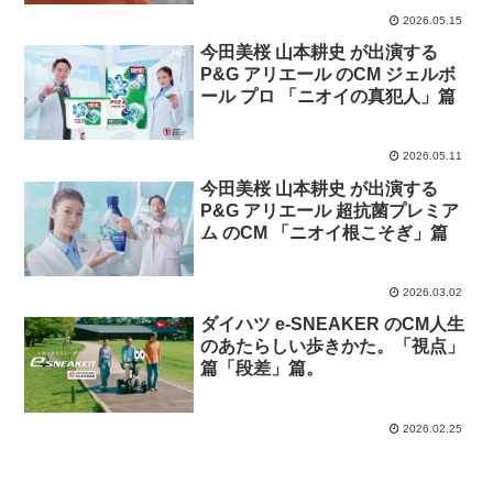
2026.05.15
今田美桜 山本耕史 が出演する
P&G アリエール のCM ジェルボ
ール プロ 「ニオイの真犯人」篇
2026.05.11
今田美桜 山本耕史 が出演する
P&G アリエール 超抗菌プレミア
ム のCM 「ニオイ根こそぎ」篇
2026.03.02
ダイハツ e-SNEAKER のCM人生
のあたらしい歩きかた。「視点」
篇「段差」篇。
2026.02.25