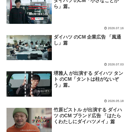
ダイハツ のCM「小さなことか
ら」篇。
2026.07.16
ダイハツ のCM 企業広告 「風通
し」篇
2026.07.03
堺雅人 が出演する ダイハツ タン
ト のCM「タントは柱がないぞ
う」篇。
2026.05.18
竹原ピストル が出演する ダイハ
ツ のCM ブランド広告 「はたら
くわたしにダイハツメイ」篇