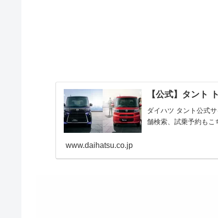
【公式】タント 
ダイハツ タント公式
舗検索、試乗予約もこ
www.daihatsu.co.jp