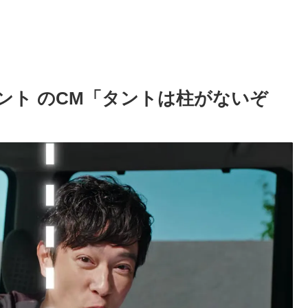
タント のCM「タントは柱がないぞ