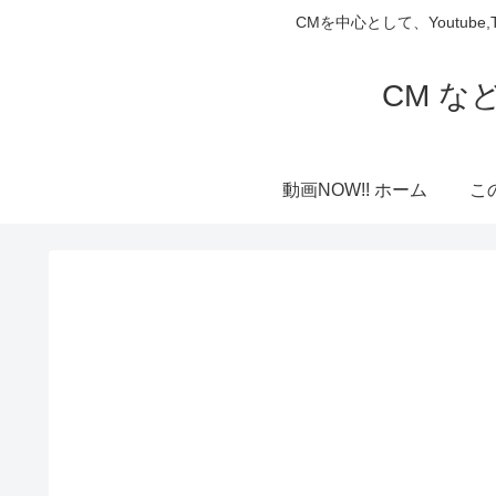
CMを中心として、Youtube
CM な
動画NOW!! ホーム
こ