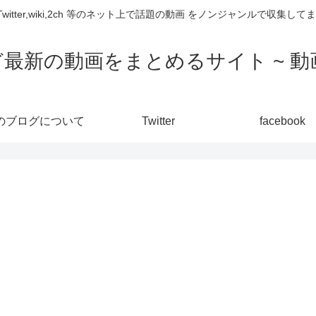
,Twitter,wiki,2ch 等のネット上で話題の動画 をノンジャンルで収
ど最新の動画をまとめるサイト ~ 動画
のブログについて
Twitter
facebook