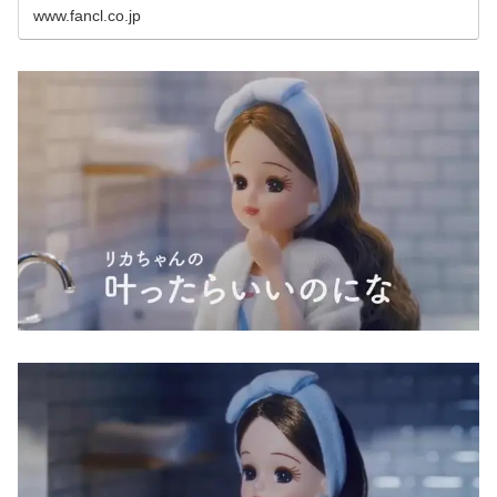
www.fancl.co.jp