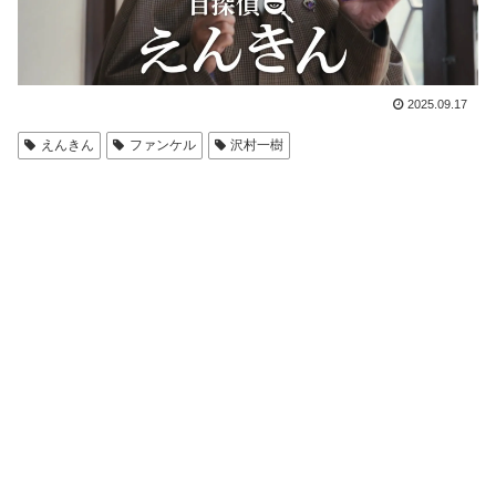
2025.09.17
えんきん
ファンケル
沢村一樹