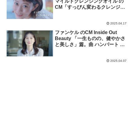
マイルドクレンジングオイル の
CM「すっぴん変わるクレンジン
グなにげない感動をずっと。）」
篇。
2025.04.17
ファンケル のCM Inside Out
Beauty 「一生ものの、健やかさ
と美しさ」篇。曲 ハンバート ハ
ンバート「一生もののわたし」
2025.04.07