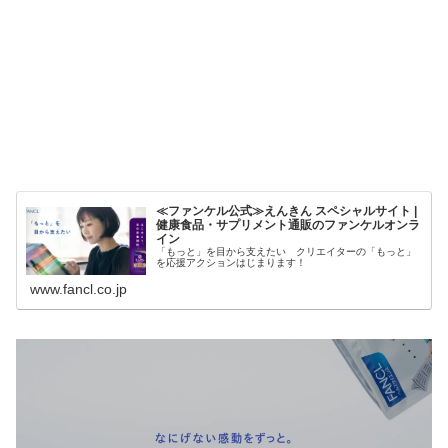
≪ファンケル公式≫えんきん スペシャルサイト |
健康食品・サプリメント通販のファンケルオンラ
イン
「もっと」を目から支えたい クリエイターの「もっと」
を応援アクションはじまります！
www.fancl.co.jp