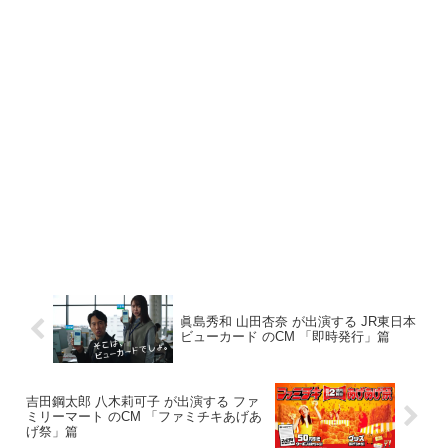
眞島秀和 山田杏奈 が出演する JR東日本
ビューカード のCM 「即時発行」篇
吉田鋼太郎 八木莉可子 が出演する ファ
ミリーマート のCM 「ファミチキあげあ
げ祭」篇