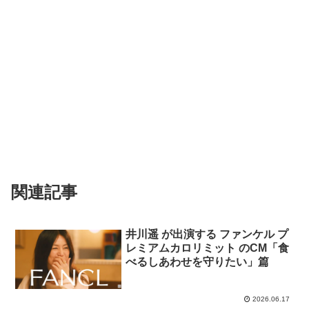
関連記事
井川遥 が出演する ファンケル プ
レミアムカロリミット のCM「食
べるしあわせを守りたい」篇
2026.06.17