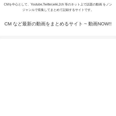
CMを中心として、Youtube,Twitter,wiki,2ch 等のネット上で話題の動画 をノン
ジャンルで収集してまとめて記録するサイトです。
CM など最新の動画をまとめるサイト ~ 動画NOW!!