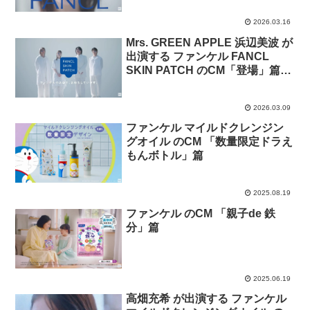
2026.03.16
Mrs. GREEN APPLE 浜辺美波 が
出演する ファンケル FANCL
SKIN PATCH のCM「登場」篇
「体験」篇
2026.03.09
ファンケル マイルドクレンジン
グオイル のCM 「数量限定ドラえ
もんボトル」篇
2025.08.19
ファンケル のCM 「親子de 鉄
分」篇
2025.06.19
高畑充希 が出演する ファンケル