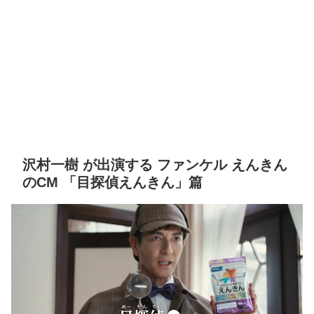
沢村一樹 が出演する ファンケル えんきん
のCM 「目探偵えんきん」篇