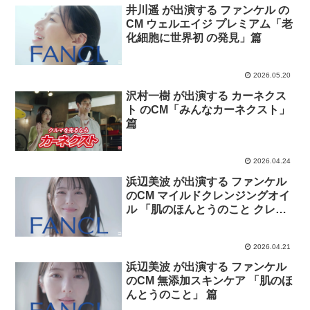
井川遥 が出演する ファンケル の
CM ウェルエイジ プレミアム「老
化細胞に世界初 の発見」篇
2026.05.20
沢村一樹 が出演する カーネクス
ト のCM「みんなカーネクスト」
篇
2026.04.24
浜辺美波 が出演する ファンケル
のCM マイルドクレンジングオイ
ル 「肌のほんとうのこと クレン
ジング」 篇
2026.04.21
浜辺美波 が出演する ファンケル
のCM 無添加スキンケア 「肌のほ
んとうのこと」 篇