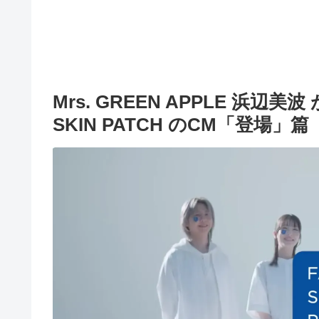
Mrs. GREEN APPLE 浜辺
SKIN PATCH のCM「登場」