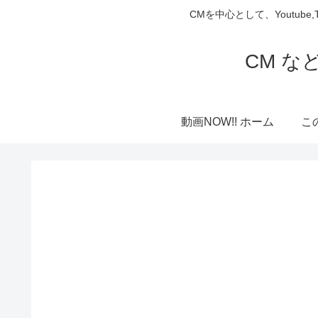
CMを中心として、Youtube
CM な
動画NOW!! ホーム
こ