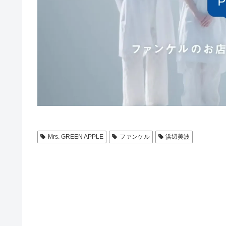
Mrs. GREEN APPLE
ファンケル
浜辺美波