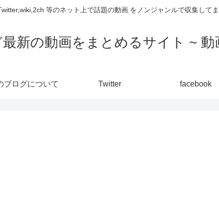
,Twitter,wiki,2ch 等のネット上で話題の動画 をノンジャンルで収
ど最新の動画をまとめるサイト ~ 動画
のブログについて
Twitter
facebook