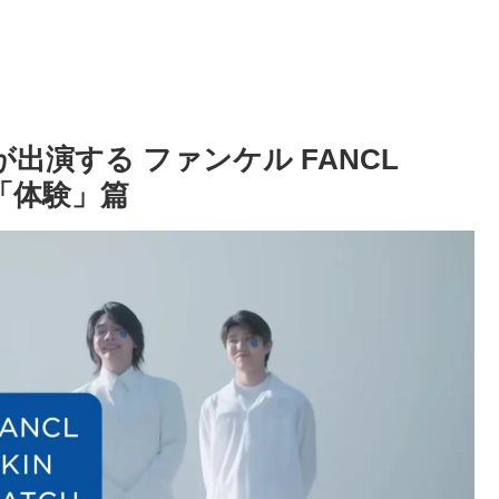
美波 が出演する ファンケル FANCL
篇「体験」篇