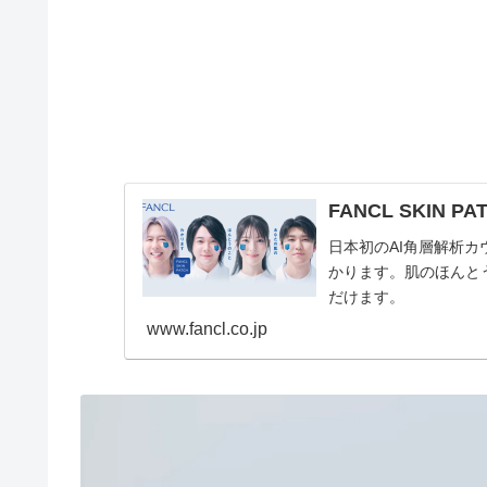
FANCL SKIN
日本初のAI角層解析
かります。肌のほんと
だけます。
www.fancl.co.jp