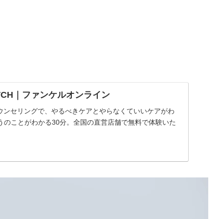
 PATCH｜ファンケルオンライン
カウンセリングで、やるべきケアとやらなくていいケアがわ
うのことがわかる30分。全国の直営店舗で無料で体験いた