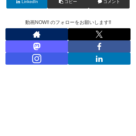
LinkedIn
コピー
コメント
動画NOW!! のフォローをお願いします!!