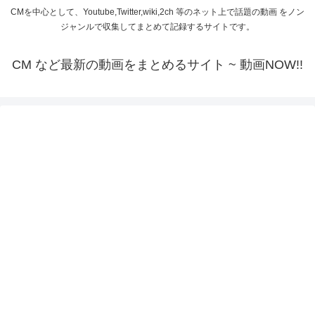
CMを中心として、Youtube,Twitter,wiki,2ch 等のネット上で話題の動画 をノン
ジャンルで収集してまとめて記録するサイトです。
CM など最新の動画をまとめるサイト ~ 動画NOW!!