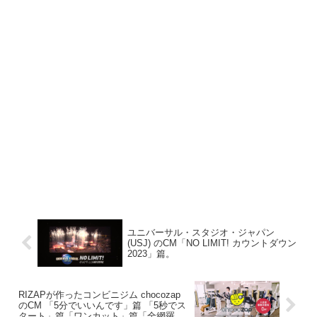
ユニバーサル・スタジオ・ジャパン
(USJ) のCM「NO LIMIT! カウントダウン
2023」篇。
RIZAPが作ったコンビニジム chocozap
のCM 「5分でいいんです」篇 「5秒でス
タート」篇「ワンカット」篇「全網羅」