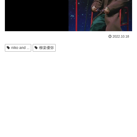
2022.10.18
niko and ...
柳楽優弥