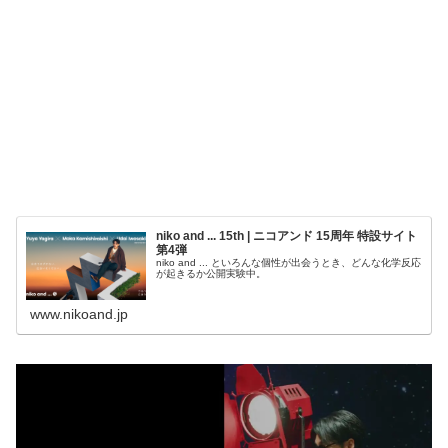
niko and ... 15th | ニコアンド 15周年 特設サイト
第4弾
niko and ... といろんな個性が出会うとき、どんな化学反応
が起きるか公開実験中。
www.nikoand.jp