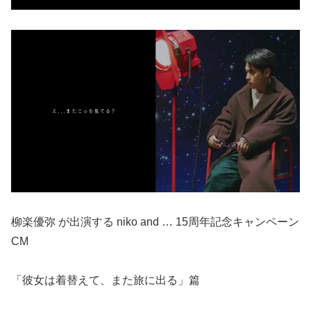
柳楽優弥 が出演する niko and … 15周年記念キャンペーン
CM
「彼女は着替えて、また旅に出る」篇