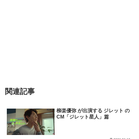
関連記事
柳楽優弥 が出演する ジレット の
CM「ジレット星人」篇