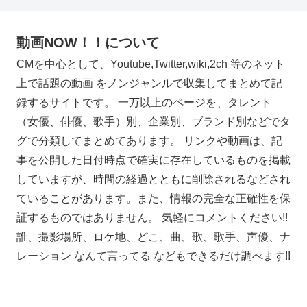
動画NOW！！について
CMを中心として、Youtube,Twitter,wiki,2ch 等のネット
上で話題の動画 をノンジャンルで収集してまとめて記
録するサイトです。 一万以上のページを、タレント
（女優、俳優、歌手）別、企業別、ブランド別などでタ
グで分類してまとめてあります。 リンクや動画は、記
事を公開した日付時点で確実に存在しているものを掲載
していますが、時間の経過とともに削除されるなどされ
ていることがあります。また、情報の完全な正確性を保
証するものではありません。 気軽にコメントください!!
誰、撮影場所、ロケ地、どこ、曲、歌、歌手、声優、ナ
レーション なんて言ってる などもできるだけ調べます!!