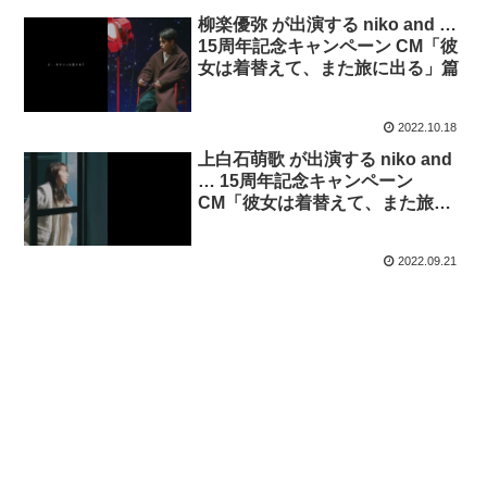
柳楽優弥 が出演する niko and …
15周年記念キャンペーン CM「彼
女は着替えて、また旅に出る」篇
2022.10.18
上白石萌歌 が出演する niko and
… 15周年記念キャンペーン
CM「彼女は着替えて、また旅に
出る」篇
2022.09.21