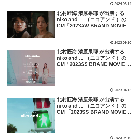
2024.03.14
北村匠海 清原果耶 が出演する
niko and … （ニコアンド ）の
CM「2023AW BRAND MOVIE」
篇。
2023.09.10
北村匠海 清原果耶 が出演する
niko and … （ニコアンド ）の
CM「2023SS BRAND MOVIE 」
篇。曲「ワンダーフォーゲル」。
歌 asmi。
2023.04.13
北村匠海 清原果耶 が出演する
niko and … （ニコアンド ）の
CM 「2023SS BRAND MOVIE
Teaser」篇。
2023.04.10