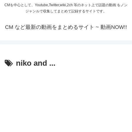
CMを中心として、Youtube,Twitter,wiki,2ch 等のネット上で話題の動画 をノン
ジャンルで収集してまとめて記録するサイトです。
CM など最新の動画をまとめるサイト ~ 動画NOW!!
niko and ...