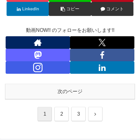
LinkedIn
コピー
コメント
動画NOW!! のフォローをお願いします!!
次のページ
次
1
2
3
へ