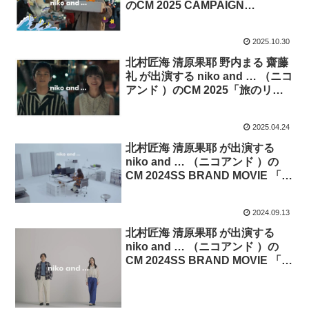
のCM 2025 CAMPAIGN
MOVIE「旅のキオク」篇
2025.10.30
北村匠海 清原果耶 野内まる 齋藤
礼 が出演する niko and … （ニコ
アンド ）のCM 2025「旅のリレ
ー」篇
2025.04.24
北村匠海 清原果耶 が出演する
niko and … （ニコアンド ）の
CM 2024SS BRAND MOVIE 「で
あうにあう編集部 Day Life」篇
2024.09.13
北村匠海 清原果耶 が出演する
niko and … （ニコアンド ）の
CM 2024SS BRAND MOVIE 「で
あうにあう編集部 予告」篇。