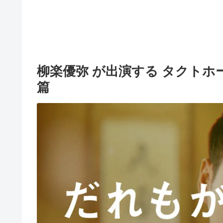
柳楽優弥 が出演する タクトホ
篇