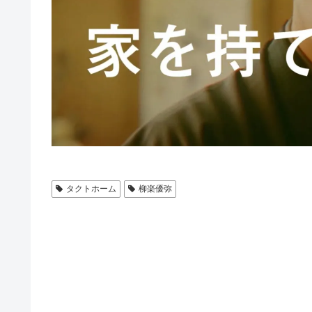
タクトホーム
柳楽優弥