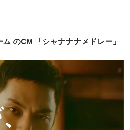
ーム のCM 「シャナナナメドレー」