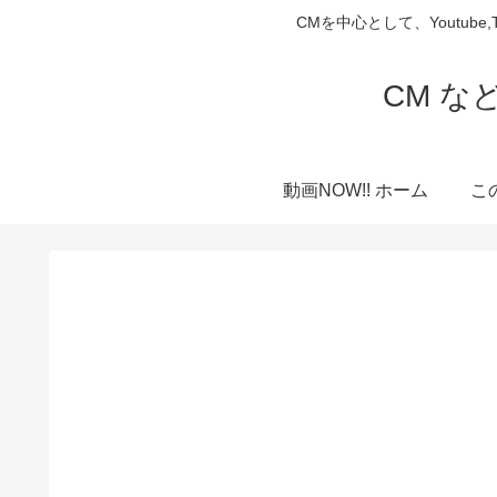
CMを中心として、Youtube
CM な
動画NOW!! ホーム
こ