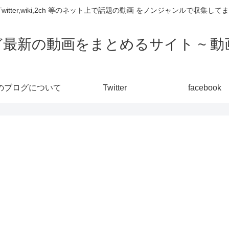
,Twitter,wiki,2ch 等のネット上で話題の動画 をノンジャンルで収
ど最新の動画をまとめるサイト ~ 動画
のブログについて
Twitter
facebook