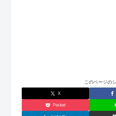
このページのシ
X
Pocket