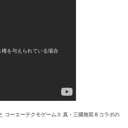
a と コーエーテクモゲームス 真・三國無双８コラボの