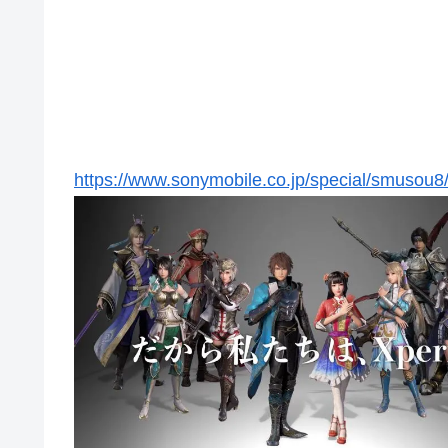
https://www.sonymobile.co.jp/special/smusou8