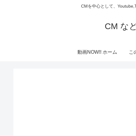
CMを中心として、Youtube
CM な
動画NOW!! ホーム
こ