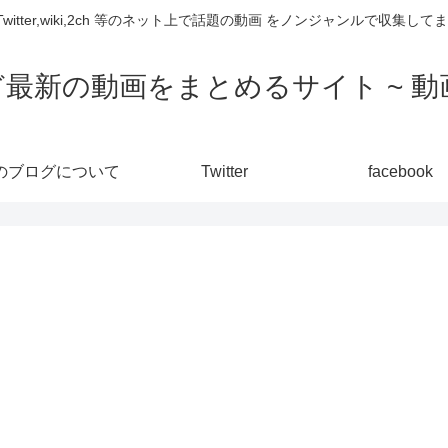
,Twitter,wiki,2ch 等のネット上で話題の動画 をノンジャンルで収
ど最新の動画をまとめるサイト ~ 動画
のブログについて
Twitter
facebook