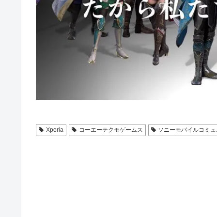
Xperia
コーエーテクモゲームス
ソニーモバイルコミュ