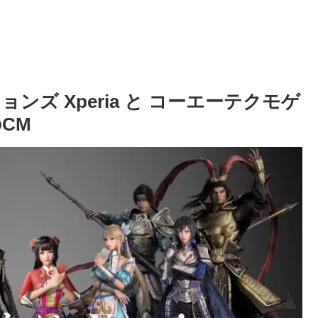
ズ Xperia と コーエーテクモゲ
CM