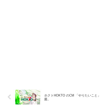
ホクトHOKTO のCM 「やりたいこと」
篇。