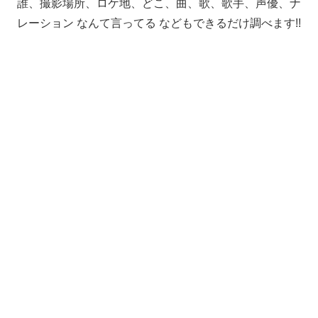
誰、撮影場所、ロケ地、どこ、曲、歌、歌手、声優、ナ
レーション なんて言ってる などもできるだけ調べます!!