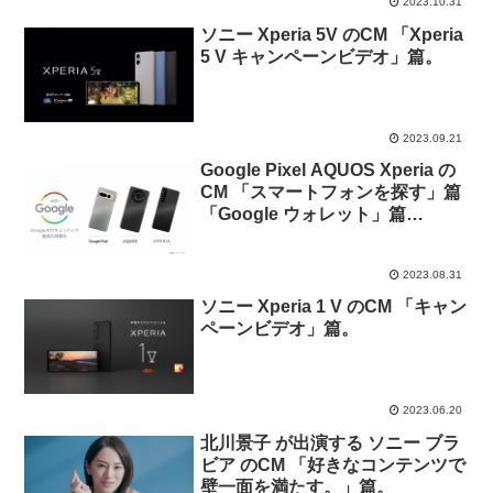
2023.10.31
ソニー Xperia 5V のCM 「Xperia
5 V キャンペーンビデオ」篇。
2023.09.21
Google Pixel AQUOS Xperia の
CM 「スマートフォンを探す」篇
「Google ウォレット」篇
「Google ウォレット決済」篇
「Google Play プロテクト」篇
2023.08.31
ソニー Xperia 1 V のCM 「キャン
ペーンビデオ」篇。
2023.06.20
北川景子 が出演する ソニー ブラ
ビア のCM 「好きなコンテンツで
壁一面を満たす。」篇。