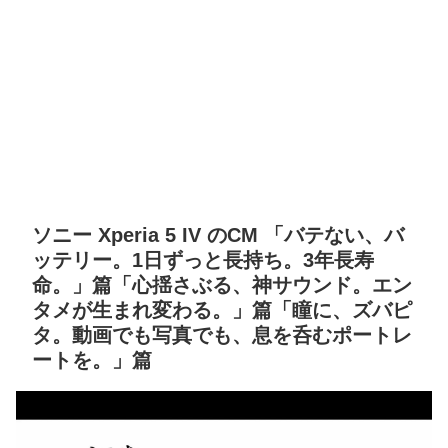
ソニー Xperia 5 IV のCM 「バテない、バ
ッテリー。1日ずっと長持ち。3年長寿
命。」篇「心揺さぶる、神サウンド。エン
タメが生まれ変わる。」篇「瞳に、ズバピ
タ。動画でも写真でも、息を呑むポートレ
ートを。」篇