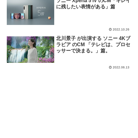
ソニー Xperia 5 IV のCM「キレイ
に残したい表情がある」篇
2022.10.26
北川景子 が出演する ソニー 4Kブ
ラビア のCM 「テレビは、プロセ
ッサーで決まる。」篇。
2022.06.13