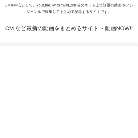
CMを中心として、Youtube,Twitter,wiki,2ch 等のネット上で話題の動画 をノン
ジャンルで収集してまとめて記録するサイトです。
CM など最新の動画をまとめるサイト ~ 動画NOW!!