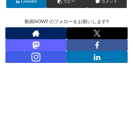
LinkedIn
コピー
コメント
動画NOW!! のフォローをお願いします!!