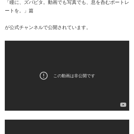
「瞳に、ズバピタ。動画でも写真でも、息を呑むポートレ
ートを。」篇
が公式チャンネルで公開されています。