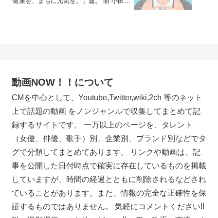
健康を、まちに元気を。」篇。 曲 小田和
正「風を待って」。CV 七木奏音。
動画NOW！！について
CMを中心として、Youtube,Twitter,wiki,2ch 等のネット
上で話題の動画 をノンジャンルで収集してまとめて記
録するサイトです。 一万以上のページを、タレント
（女優、俳優、歌手）別、企業別、ブランド別などでタ
グで分類してまとめてあります。 リンクや動画は、記
事を公開した日付時点で確実に存在しているものを掲載
していますが、時間の経過とともに削除されるなどされ
ていることがあります。また、情報の完全な正確性を保
証するものではありません。 気軽にコメントください!!