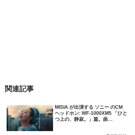
関連記事
MISIA が出演する ソニー のCM
ヘッドホン: WF-1000XM5 「ひと
つ上の、静寂。」篇。曲
MISIA「希望のうた」