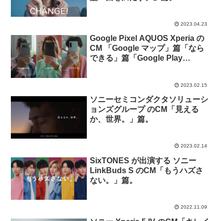
2023.04.23
Google Pixel AQUOS Xperia の
CM 「Google マップ」篇「なら
できる」篇「Google Play
Points」篇「Google Play プロテ
クト」篇「あなたのスマホから
2023.02.15
Android への乗り換えは簡単」
篇。
ソニーセミコンダクタソリューシ
ョンズグループ のCM「見える
か、世界。」篇。
2023.02.14
SixTONES が出演する ソニー
LinkBuds S のCM「もうハズさ
ない。」篇。
2022.11.09