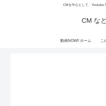
CMを中心として、Youtube
CM な
動画NOW!! ホーム
こ