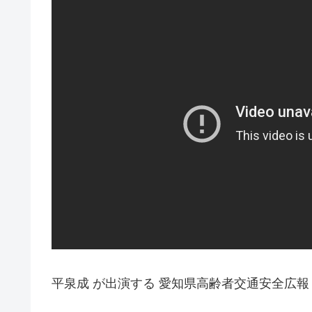
平泉成 が出演する 愛知県高齢者交通安全広報 