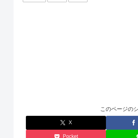
このページのシ
X
Pocket