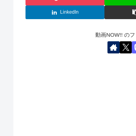
LinkedIn
動画NOW!! の