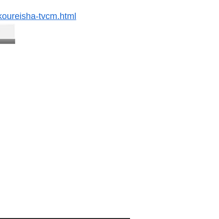
7koureisha-tvcm.html