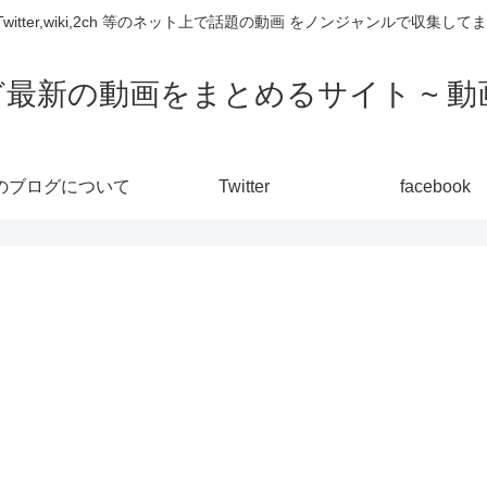
,Twitter,wiki,2ch 等のネット上で話題の動画 をノンジャンルで収
ど最新の動画をまとめるサイト ~ 動画
のブログについて
Twitter
facebook