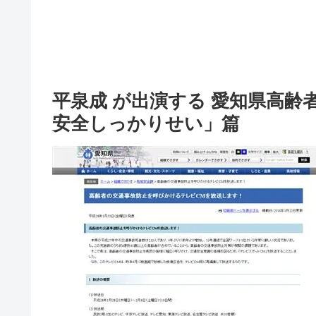
平泉成 が出演する 愛知県高齢者
安全しっかりせい」篇