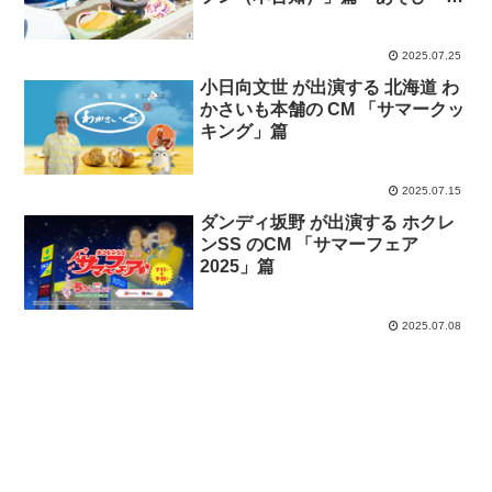
南国リゾート」篇
2025.07.25
小日向文世 が出演する 北海道 わ
かさいも本舗の CM 「サマークッ
キング」篇
2025.07.15
ダンディ坂野 が出演する ホクレ
ンSS のCM 「サマーフェア
2025」篇
2025.07.08