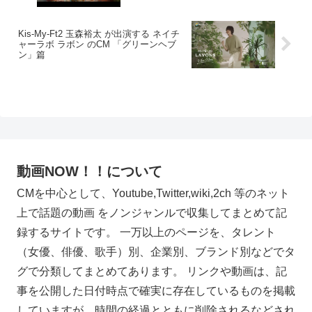
Kis-My-Ft2 玉森裕太 が出演する ネイチ
ャーラボ ラボン のCM 「グリーンヘブ
ン」篇
動画NOW！！について
CMを中心として、Youtube,Twitter,wiki,2ch 等のネット
上で話題の動画 をノンジャンルで収集してまとめて記
録するサイトです。 一万以上のページを、タレント
（女優、俳優、歌手）別、企業別、ブランド別などでタ
グで分類してまとめてあります。 リンクや動画は、記
事を公開した日付時点で確実に存在しているものを掲載
していますが、時間の経過とともに削除されるなどされ