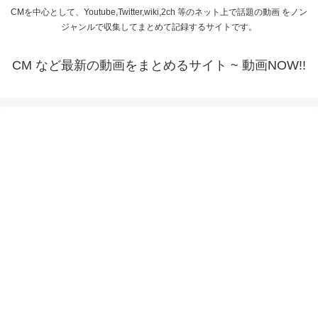
CMを中心として、Youtube,Twitter,wiki,2ch 等のネット上で話題の動画 をノン
ジャンルで収集してまとめて記録するサイトです。
CM など最新の動画をまとめるサイト ~ 動画NOW!!