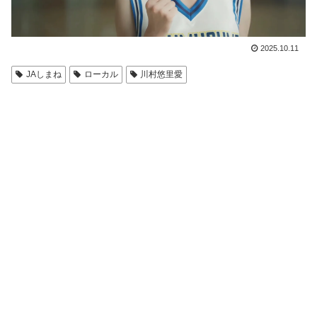
2025.10.11
JAしまね
ローカル
川村悠里愛