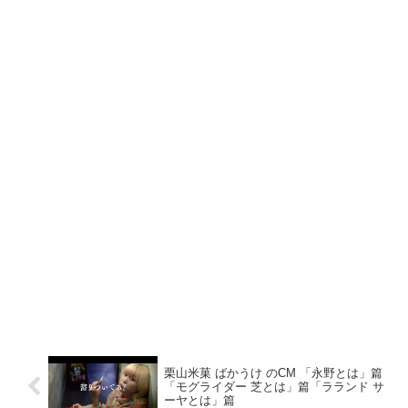
栗山米菓 ばかうけ のCM 「永野とは」篇
「モグライダー 芝とは」篇「ラランド サ
ーヤとは」篇