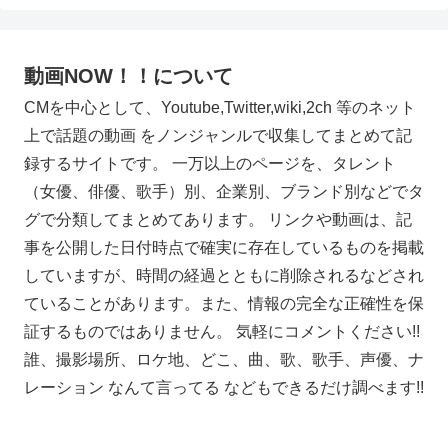
動画NOW！！について
CMを中心として、Youtube,Twitter,wiki,2ch 等のネット
上で話題の動画 をノンジャンルで収集してまとめて記
録するサイトです。 一万以上のページを、タレント
（女優、俳優、歌手）別、企業別、ブランド別などでタ
グで分類してまとめてあります。 リンクや動画は、記
事を公開した日付時点で確実に存在しているものを掲載
していますが、時間の経過とともに削除されるなどされ
ていることがあります。また、情報の完全な正確性を保
証するものではありません。 気軽にコメントください!!
誰、撮影場所、ロケ地、どこ、曲、歌、歌手、声優、ナ
レーション なんて言ってる などもできるだけ調べます!!