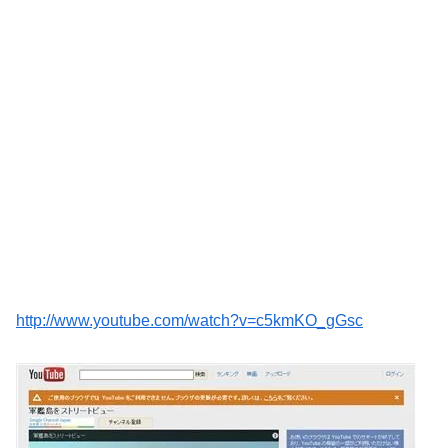
http://www.youtube.com/watch?v=c5kmKO_gGsc