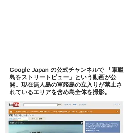
Google Japan の公式チャンネルで 「軍艦
島をストリートビュー」という動画が公
開。現在無人島の軍艦島の立入­りが禁止さ
れているエリアを含め島全体を撮影。