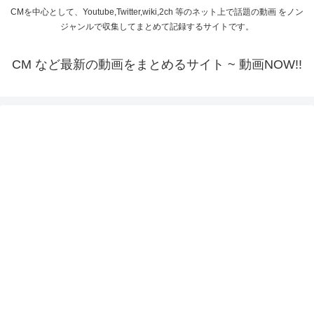
CMを中心として、Youtube,Twitter,wiki,2ch 等のネット上で話題の動画 をノン
ジャンルで収集してまとめて記録するサイトです。
CM など最新の動画をまとめるサイト ~ 動画NOW!!