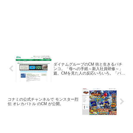
ダイナムグループのCM 街と生きるパチ
ンコ。「母への手紙～新入社員研修～」
篇。CMを見た人の反応いろいろ。「パチ
ンコは誤解もクソもない。ギャンブルは
ギャンブル。」等の声。
コナミの公式チャンネルで モンスター烈
伝 オレカバトル のCM が公開。