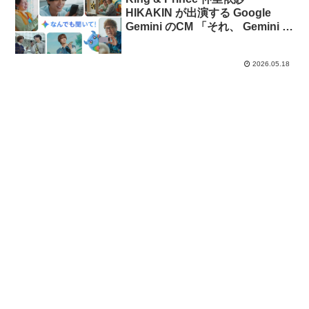
HIKAKIN が出演する Google
Gemini のCM 「それ、 Gemini に
聞いた？」篇
2026.05.18