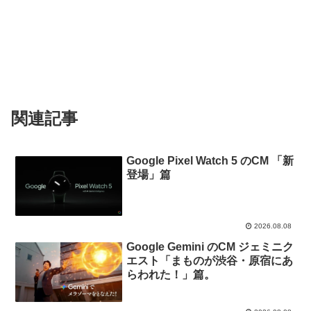
関連記事
Google Pixel Watch 5 のCM 「新
登場」篇
2026.08.08
Google Gemini のCM ジェミニク
エスト「まものが渋谷・原宿にあ
らわれた！」篇。