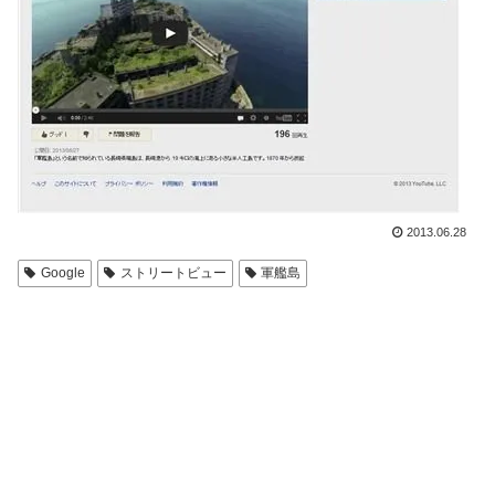
2013.06.28
Google
ストリートビュー
軍艦島