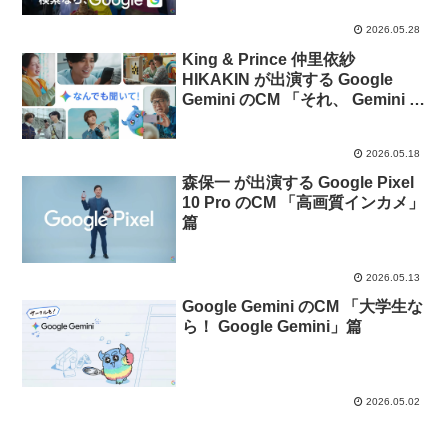
2026.05.28
King & Prince 仲里依紗
HIKAKIN が出演する Google
Gemini のCM 「それ、 Gemini に
聞いた？」篇
2026.05.18
森保一 が出演する Google Pixel
10 Pro のCM 「高画質インカメ」
篇
2026.05.13
Google Gemini のCM 「大学生な
ら！ Google Gemini」篇
2026.05.02