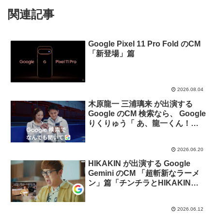
関連記事
Google Pixel 11 Pro Fold のCM
「新登場」篇
2026.08.04
木原龍一 三浦璃来 が出演する
Google のCM 検索なら、 Google
りくりゅう「 あ、龍一くん！え
くぼある」篇。
2026.06.20
HIKAKIN が出演する Google
Gemini のCM 「超斬新なラーメ
ン」篇「チンチラとHIKAKIN」
篇
2026.06.12