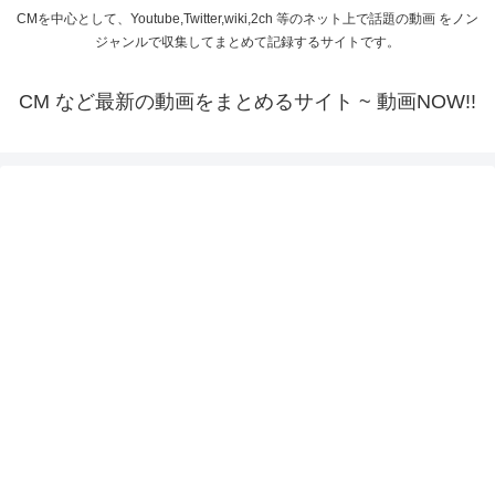
CMを中心として、Youtube,Twitter,wiki,2ch 等のネット上で話題の動画 をノン
ジャンルで収集してまとめて記録するサイトです。
CM など最新の動画をまとめるサイト ~ 動画NOW!!