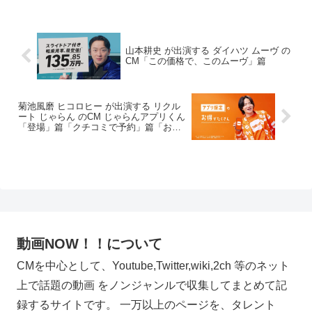
山本耕史 が出演する ダイハツ ムーヴ の
CM「この価格で、このムーヴ」篇
菊池風磨 ヒコロヒー が出演する リクル
ート じゃらん のCM じゃらんアプリくん
「登場」篇「クチコミで予約」篇「お得
に予約」篇
動画NOW！！について
CMを中心として、Youtube,Twitter,wiki,2ch 等のネット
上で話題の動画 をノンジャンルで収集してまとめて記
録するサイトです。 一万以上のページを、タレント