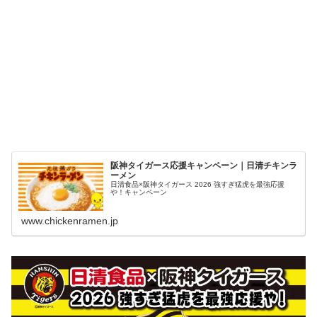
阪神タイガース応援キャンペーン｜日清チキンラ
ーメン
日清食品×阪神タイガース 2026 強すぎ猛虎を最強応援
や！キャンペーン
www.chickenramen.jp