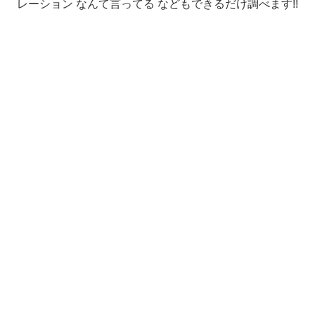
レーション なんて言ってる などもできるだけ調べます!!