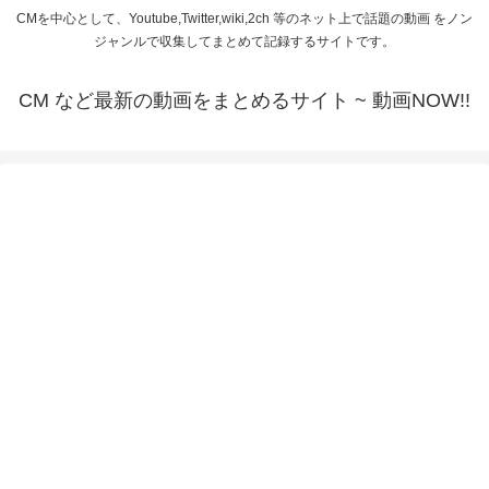
CMを中心として、Youtube,Twitter,wiki,2ch 等のネット上で話題の動画 をノン
ジャンルで収集してまとめて記録するサイトです。
CM など最新の動画をまとめるサイト ~ 動画NOW!!