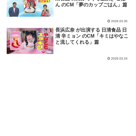
ん のCM「夢のカップごはん」篇
2026.03.30
長浜広奈 が出演する 日清食品 日
清 辛ミョン のCM「キミはやなこ
と流してくれる」篇
2026.03.24