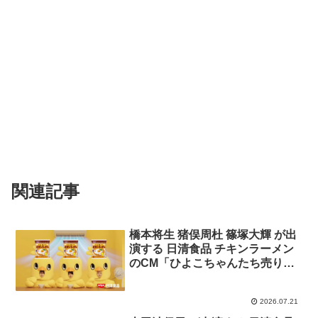
関連記事
橋本将生 猪俣周杜 篠塚大輝 が出
演する 日清食品 チキンラーメン
のCM「ひよこちゃんたち売り
子」篇
2026.07.21