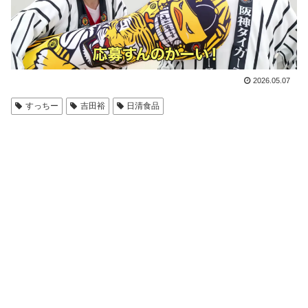
2026.05.07
すっちー
吉田裕
日清食品