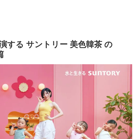
らが出演する サントリー 美色韓茶 の
篇