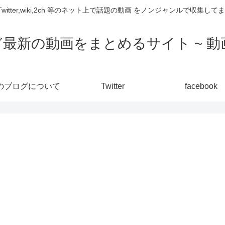
,Twitter,wiki,2ch 等のネット上で話題の動画 をノンジャンルで収
ど最新の動画をまとめるサイト ~ 動画
のブログについて
Twitter
facebook