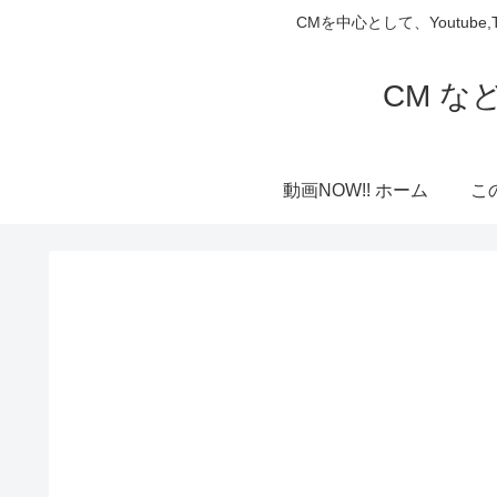
CMを中心として、Youtube
CM な
動画NOW!! ホーム
こ