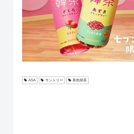
ASA
サントリー
美色韓茶