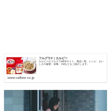
フルグラ®｜カルビー
カルビーのフルグラWEBサイト。商品一覧、レシピ、おい
しさの秘密、栄養、CMなどをご紹介します。
www.calbee.co.jp