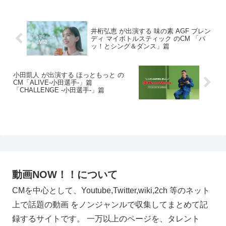
井桁弘恵 が出演する 味の素 AGF ブレン
ディ マイボトルスティック のCM 「パ
ッ！とシング＆ダンス」篇
小田凱人 が出演する ほっともっと の
CM「ALIVE-小田選手-」篇
「CHALLENGE -小田選手-」篇
動画NOW！！について
CMを中心として、Youtube,Twitter,wiki,2ch 等のネット
上で話題の動画 をノンジャンルで収集してまとめて記
録するサイトです。 一万以上のページを、タレント