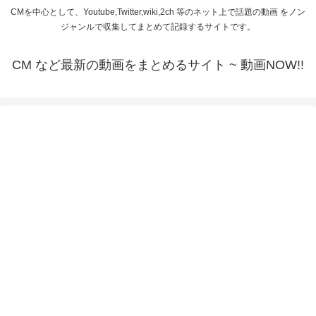
CMを中心として、Youtube,Twitter,wiki,2ch 等のネット上で話題の動画 をノン
ジャンルで収集してまとめて記録するサイトです。
CM など最新の動画をまとめるサイト ~ 動画NOW!!