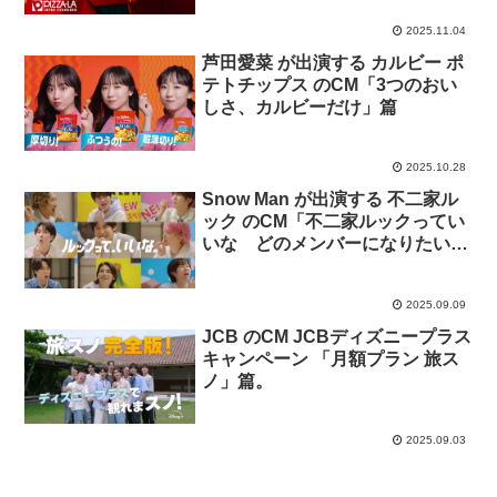
2025.11.04
芦田愛菜 が出演する カルビー ポ
テトチップス のCM「3つのおい
しさ、カルビーだけ」篇
2025.10.28
Snow Man が出演する 不二家ル
ック のCM「不二家ルックってい
いな どのメンバーになりたい？
」篇。
2025.09.09
JCB のCM JCBディズニープラス
キャンペーン 「月額プラン 旅ス
ノ」篇。
2025.09.03