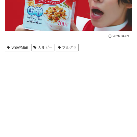
2026.04.09
SnowMan
カルビー
フルグラ