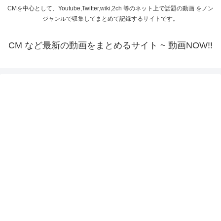
CMを中心として、Youtube,Twitter,wiki,2ch 等のネット上で話題の動画 をノン
ジャンルで収集してまとめて記録するサイトです。
CM など最新の動画をまとめるサイト ~ 動画NOW!!