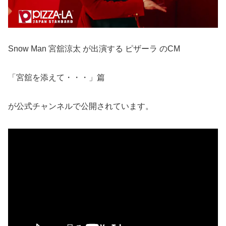
Snow Man 宮舘涼太 が出演する ピザーラ のCM
「宮舘を添えて・・・」篇
が公式チャンネルで公開されています。