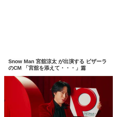
Snow Man 宮舘涼太 が出演する ピザーラ
のCM 「宮舘を添えて・・・」篇