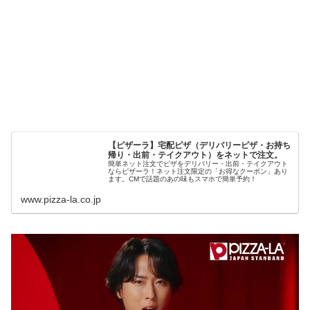
【ピザーラ】宅配ピザ（デリバリーピザ・お持ち
帰り・出前・テイクアウト）をネットで注文。
簡単ネット注文でピザをデリバリー・出前・テイクアウト
ならピザーラ！ネット注文限定の「お得なクーポン」あり
ます。CMで話題のあの味もスマホで簡単予約！
www.pizza-la.co.jp