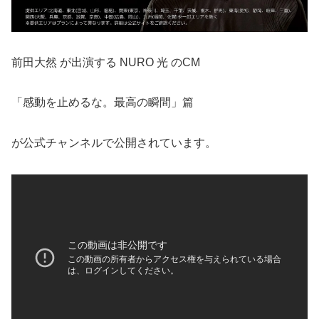
前田大然 が出演する NURO 光 のCM
「感動を止めるな。最高の瞬間」篇
が公式チャンネルで公開されています。