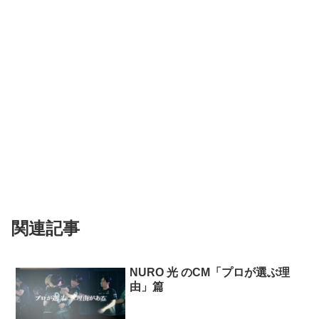
関連記事
NURO 光 のCM「プロが選ぶ理
由」篇