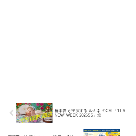
橋本愛 が出演する ルミネ のCM 「”IT’S
NEW” WEEK 2026SS」篇