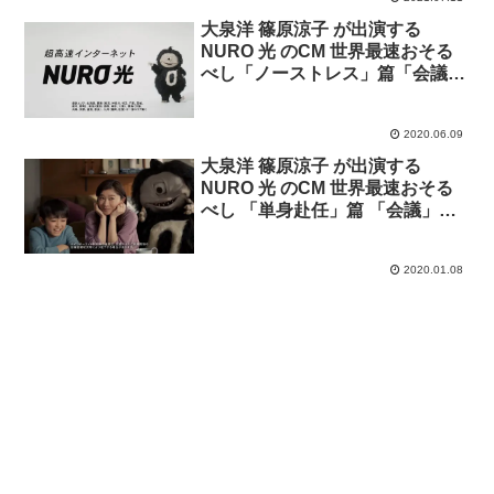
大泉洋 篠原涼子 が出演する
NURO 光 のCM 世界最速おそる
べし「ノーストレス」篇「会議」
篇
2020.06.09
大泉洋 篠原涼子 が出演する
NURO 光 のCM 世界最速おそる
べし 「単身赴任」篇 「会議」篇
「出張」篇
2020.01.08