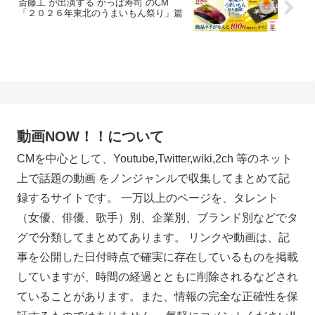
斎藤工 が出演する かっぱ寿司 のCM
「２０２６年東北のうまいもん祭り」篇
動画NOW！！について
CMを中心として、Youtube,Twitter,wiki,2ch 等のネット
上で話題の動画 をノンジャンルで収集してまとめて記
録するサイトです。 一万以上のページを、タレント
（女優、俳優、歌手）別、企業別、ブランド別などでタ
グで分類してまとめてあります。 リンクや動画は、記
事を公開した日付時点で確実に存在しているものを掲載
していますが、時間の経過とともに削除されるなどされ
ていることがあります。また、情報の完全な正確性を保