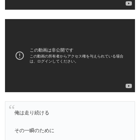
俺は走り続ける
その一瞬のために