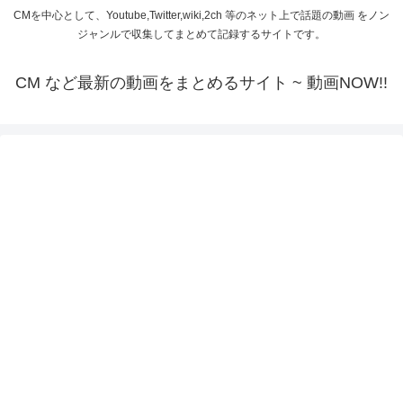
CMを中心として、Youtube,Twitter,wiki,2ch 等のネット上で話題の動画 をノン
ジャンルで収集してまとめて記録するサイトです。
CM など最新の動画をまとめるサイト ~ 動画NOW!!