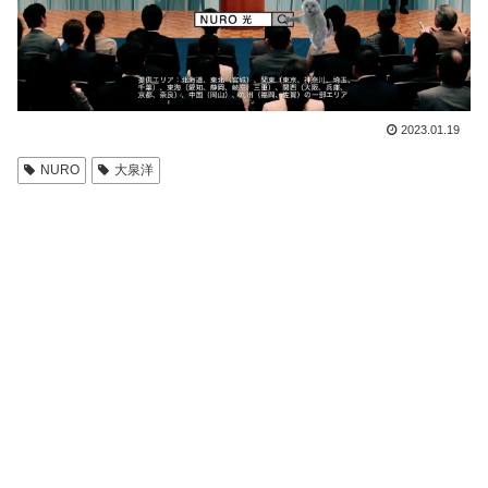
2023.01.19
NURO
大泉洋