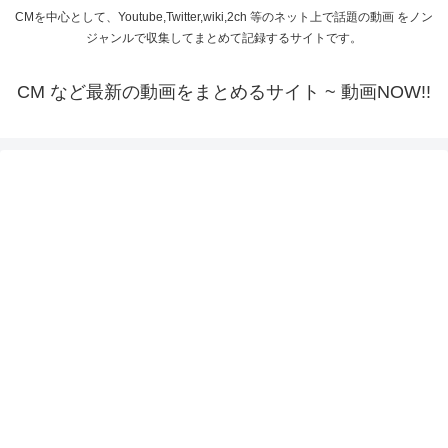
CMを中心として、Youtube,Twitter,wiki,2ch 等のネット上で話題の動画 をノン
ジャンルで収集してまとめて記録するサイトです。
CM など最新の動画をまとめるサイト ~ 動画NOW!!