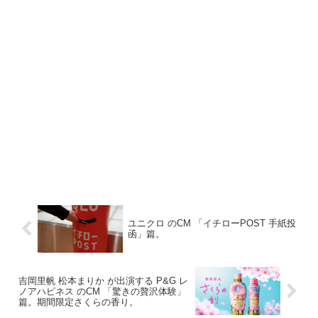
ユニクロ のCM 「イチローPOST 手紙投
函」篇。
吉岡里帆 松本まりか が出演する P&G レ
ノアハピネス のCM 「驚きの贅沢体験」
篇。期間限定さくらの香り。