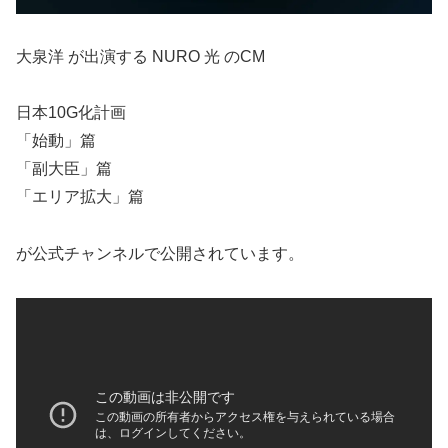
大泉洋 が出演する NURO 光 のCM
日本10G化計画
「始動」篇
「副大臣」篇
「エリア拡大」篇
が公式チャンネルで公開されています。