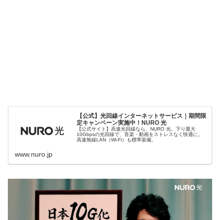
【公式】光回線インターネットサービス｜期間限
定キャンペーン実施中！NURO 光
【公式サイト】高速光回線なら、NURO 光。下り最大
10Gbpsの光回線で、音楽・動画をストレスなく快適に。
高速無線LAN（Wi-Fi）も標準装備。
www.nuro.jp