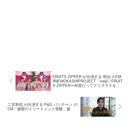
FRUITS ZIPPER が出演する 明治 のCM
#NEWOKASHIPROJECT「meiji♡FRUIT
S ZIPPER〜何度だってクリスマスを楽
しもう〜」篇
二宮和也 が出演する P&G パンテーン の
CM「秘密のトリートメント実験」篇