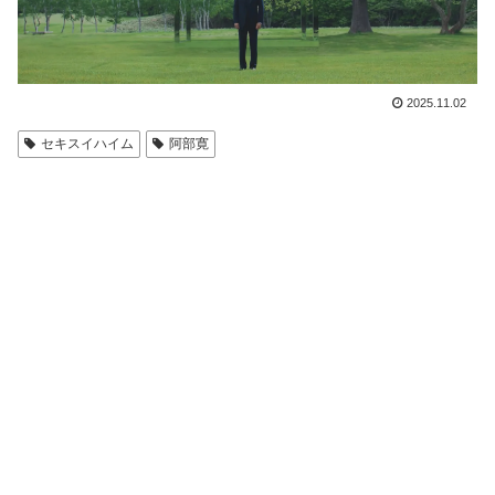
2025.11.02
セキスイハイム
阿部寛