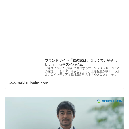
ブランドサイト「鉄の家は、つよくて、やさし
い。」｜セキスイハイム
セキスイハイムが新たに発信するブランドメッセージ「鉄
の家は、つよくて、やさしい。」。工場生産が導く「つよ
さ」とインテリアと住性能が叶える「やさしさ」。そし
て、その2つが両立することで叶うライフスタイルをご紹
介します。
www.sekisuiheim.com