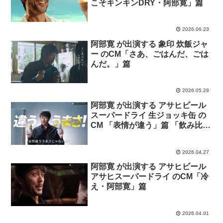
こそキンキンDRY・阿部寛」篇
2026.06.23
阿部寛 が出演する 象印 炊飯ジャ
ー のCM「さあ、ごはんだ、ごは
んだ。」篇
2026.05.28
阿部寛 が出演する アサヒビール
スーパードライ 生ジョッキ缶 の
CM 「表情が違う」篇 「飲み比
べ」篇「阿部寛 初！生ジョッキ
缶」篇
2026.04.27
阿部寛 が出演する アサヒビール
アサヒスーパードライ のCM「冷
え・阿部寛」篇
2026.04.01