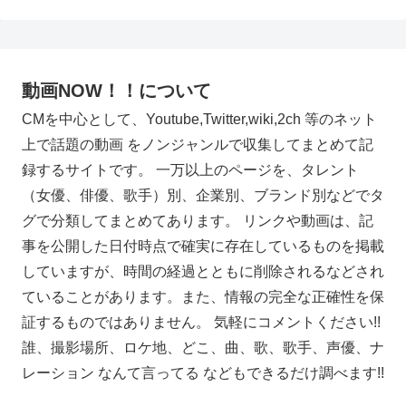
動画NOW！！について
CMを中心として、Youtube,Twitter,wiki,2ch 等のネット
上で話題の動画 をノンジャンルで収集してまとめて記
録するサイトです。 一万以上のページを、タレント
（女優、俳優、歌手）別、企業別、ブランド別などでタ
グで分類してまとめてあります。 リンクや動画は、記
事を公開した日付時点で確実に存在しているものを掲載
していますが、時間の経過とともに削除されるなどされ
ていることがあります。また、情報の完全な正確性を保
証するものではありません。 気軽にコメントください!!
誰、撮影場所、ロケ地、どこ、曲、歌、歌手、声優、ナ
レーション なんて言ってる などもできるだけ調べます!!