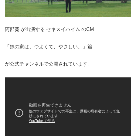
阿部寛 が出演する セキスイハイム のCM
「鉄の家は、つよくて、やさしい。」篇
が公式チャンネルで公開されています。