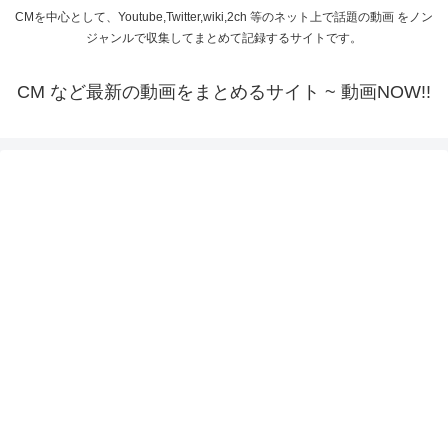
CMを中心として、Youtube,Twitter,wiki,2ch 等のネット上で話題の動画 をノン
ジャンルで収集してまとめて記録するサイトです。
CM など最新の動画をまとめるサイト ~ 動画NOW!!