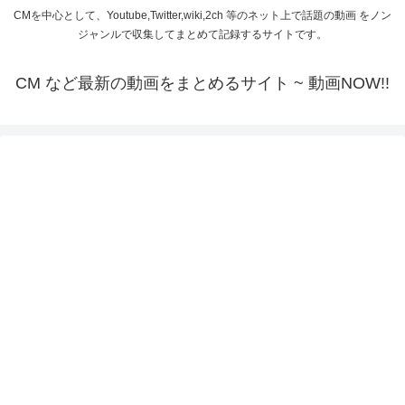
CMを中心として、Youtube,Twitter,wiki,2ch 等のネット上で話題の動画 をノン
ジャンルで収集してまとめて記録するサイトです。
CM など最新の動画をまとめるサイト ~ 動画NOW!!