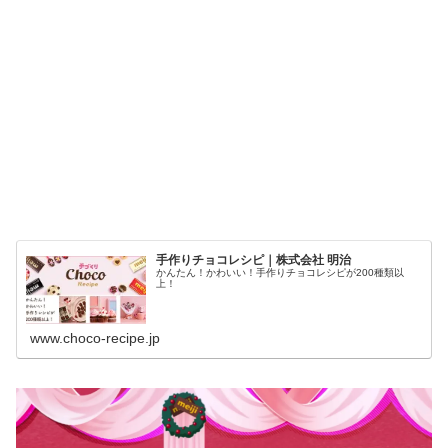
手作りチョコレシピ｜株式会社 明治
かんたん！かわいい！手作りチョコレシピが200種類以
上！
www.choco-recipe.jp