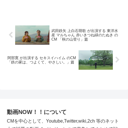
武田鉄矢 上白石萌歌 が出演する 東洋水
産 マルちゃん 赤いきつね緑のたぬき の
CM 「秋の山登り」篇
阿部寛 が出演する セキスイハイム のCM
「鉄の家は、つよくて、やさしい。」篇
動画NOW！！について
CMを中心として、Youtube,Twitter,wiki,2ch 等のネット