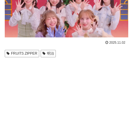
2025.11.02
FRUITS ZIPPER
明治