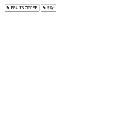
FRUITS ZIPPER
明治