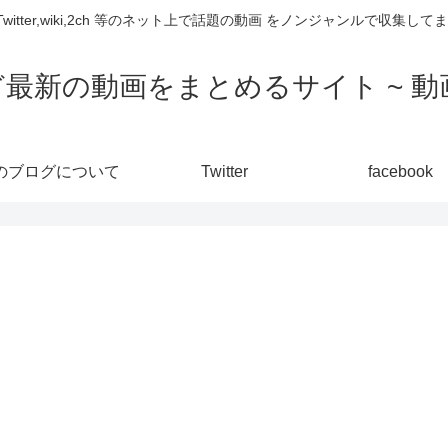
,Twitter,wiki,2ch 等のネット上で話題の動画 をノンジャンルで収
ど最新の動画をまとめるサイト ~ 動画
のブログについて
Twitter
facebook