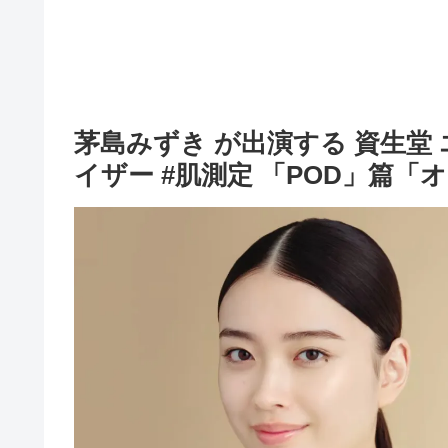
茅島みずき が出演する 資生堂 
イザー #肌測定 「POD」篇「