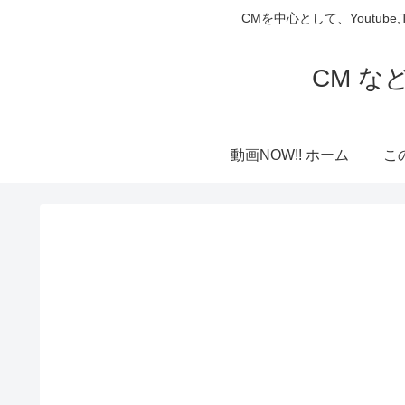
CMを中心として、Youtube
CM な
動画NOW!! ホーム
こ