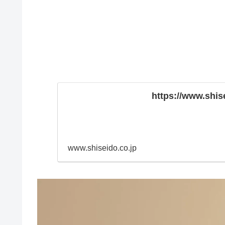
https://www.shis
www.shiseido.co.jp