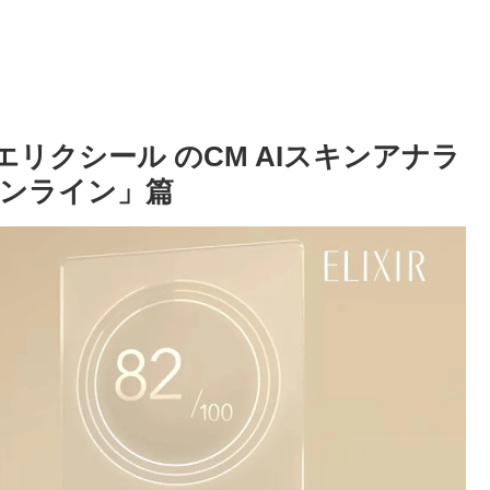
エリクシール のCM AIスキンアナラ
オンライン」篇