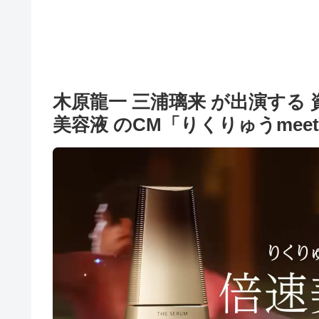
木原龍一 三浦璃来 が出演する 
美容液 のCM「りくりゅうmee