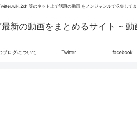
,Twitter,wiki,2ch 等のネット上で話題の動画 をノンジャンルで収
ど最新の動画をまとめるサイト ~ 動画
のブログについて
Twitter
facebook