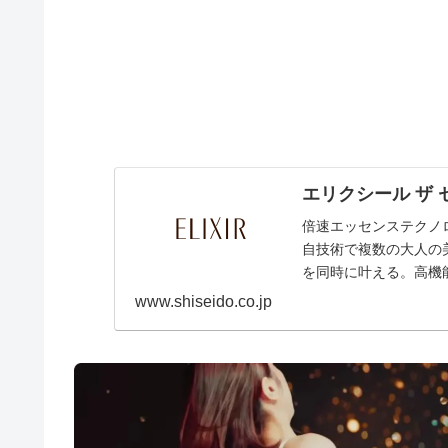
エリクシール ザ 
倍速エッセンステクノ
自技術で複数の大人の
を同時に叶える。高機
www.shiseido.co.jp