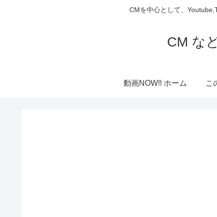
CMを中心として、Youtube
CM な
動画NOW!! ホーム
こ