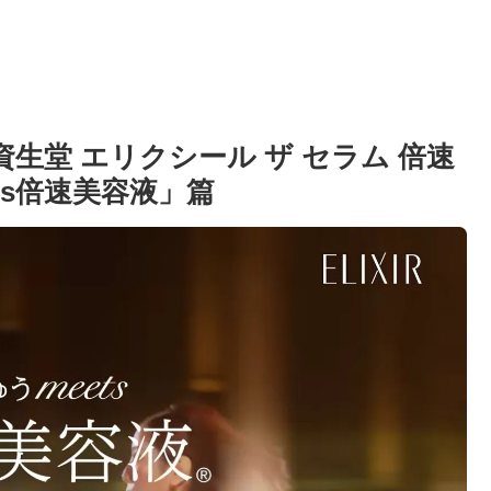
資生堂 エリクシール ザ セラム 倍速
ts倍速美容液」篇