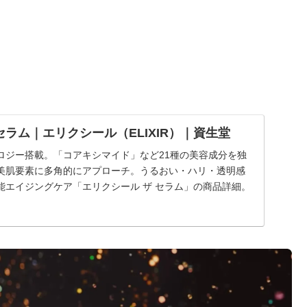
セラム｜エリクシール（ELIXIR）｜資生堂
ロジー搭載。「コアキシマイド」など21種の美容成分を独
美肌要素に多角的にアプローチ。うるおい・ハリ・透明感
能エイジングケア「エリクシール ザ セラム」の商品詳細。