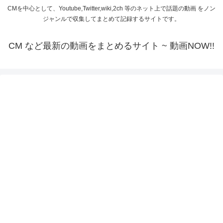
CMを中心として、Youtube,Twitter,wiki,2ch 等のネット上で話題の動画 をノン
ジャンルで収集してまとめて記録するサイトです。
CM など最新の動画をまとめるサイト ~ 動画NOW!!