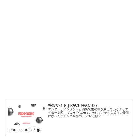
特設サイト｜PACHI-PACHI-7
エンターテインメントと演出で世の中を変えていくクリエ
イター集団、PACHI-PACHI-7。そして、そんな彼らの仲間
になったパチンコ業界のドン“N”とは？
pachi-pachi-7.jp