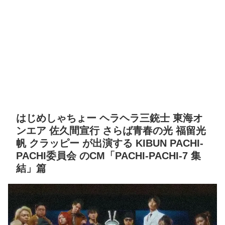
はじめしゃちょー ヘラヘラ三銃士 東海オ
ンエア 佐久間宣行 さらば青春の光 福留光
帆 クラッピー が出演する KIBUN PACHI-
PACHI委員会 のCM「PACHI-PACHI-7 集
結」篇