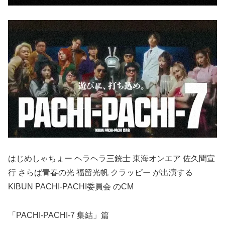
はじめしゃちょー ヘラヘラ三銃士 東海オンエア 佐久間宣
行 さらば青春の光 福留光帆 クラッピー が出演する
KIBUN PACHI-PACHI委員会 のCM
「PACHI-PACHI-7 集結」篇