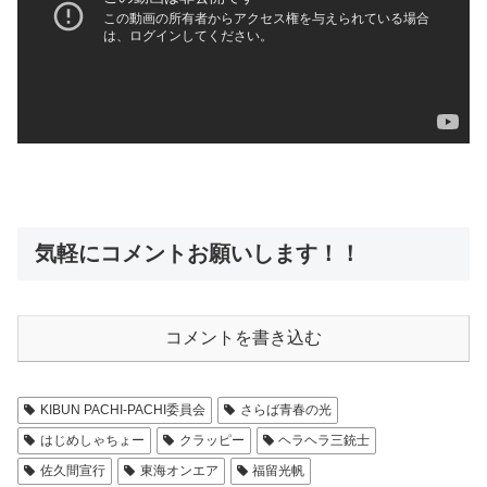
気軽にコメントお願いします！！
コメントを書き込む
KIBUN PACHI-PACHI委員会
さらば青春の光
はじめしゃちょー
クラッピー
ヘラヘラ三銃士
佐久間宣行
東海オンエア
福留光帆