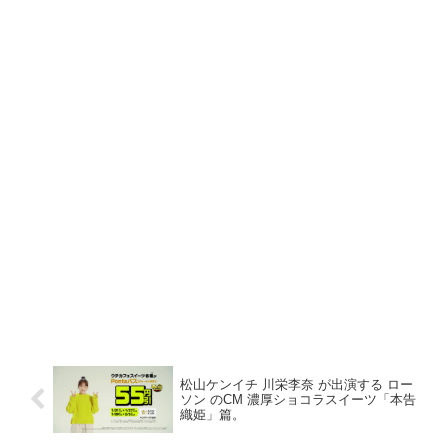
松山ケンイチ 川栄李奈 が出演する ロー
ソン のCM 濃厚ショコラスイーツ「本告
織姫」篇。