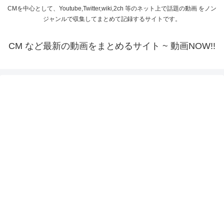
CMを中心として、Youtube,Twitter,wiki,2ch 等のネット上で話題の動画 をノン
ジャンルで収集してまとめて記録するサイトです。
CM など最新の動画をまとめるサイト ~ 動画NOW!!