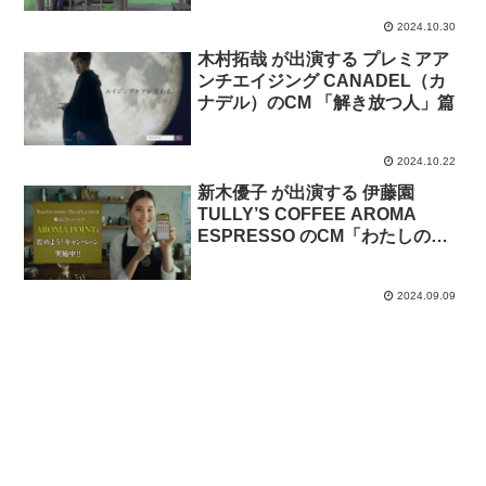
2024.10.30
木村拓哉 が出演する プレミアア
ンチエイジング CANADEL（カ
ナデル）のCM 「解き放つ人」篇
2024.10.22
新木優子 が出演する 伊藤園
TULLY’S COFFEE AROMA
ESPRESSO のCM「わたしのお
気に入り」篇 キャンペーンVer.
2024.09.09