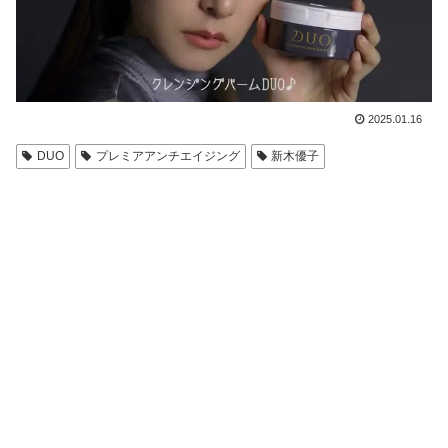
2025.01.16
DUO
プレミアアンチエイジング
新木優子