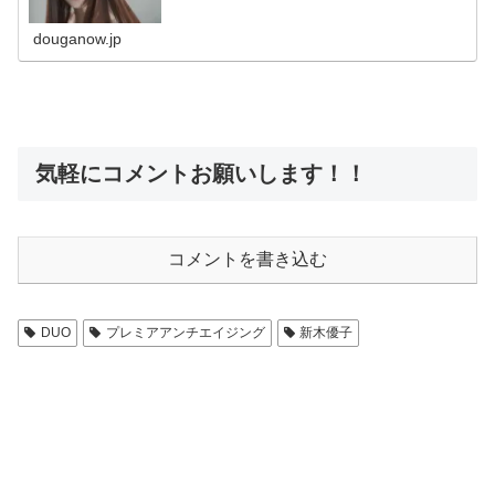
douganow.jp
気軽にコメントお願いします！！
コメントを書き込む
DUO
プレミアアンチエイジング
新木優子