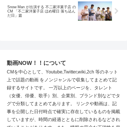
Snow Man が出演する 不二家洋菓子店 の
CM 「不二家洋菓子店 ほめ曜日 落ち込ん
だ日」篇
動画NOW！！について
CMを中心として、Youtube,Twitter,wiki,2ch 等のネット
上で話題の動画 をノンジャンルで収集してまとめて記
録するサイトです。 一万以上のページを、タレント
（女優、俳優、歌手）別、企業別、ブランド別などでタ
グで分類してまとめてあります。 リンクや動画は、記
事を公開した日付時点で確実に存在しているものを掲載
していますが、時間の経過とともに削除されるなどされ