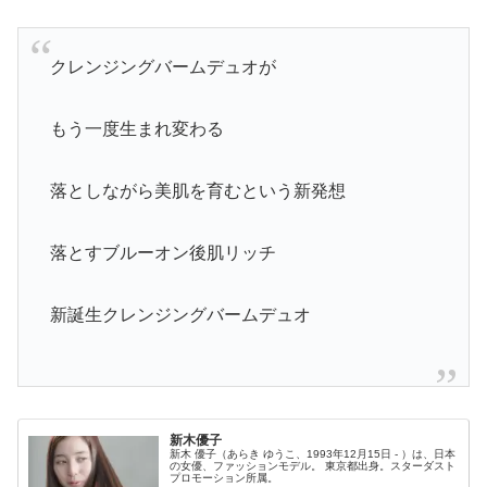
クレンジングバームデュオが
もう一度生まれ変わる
落としながら美肌を育むという新発想
落とすブルーオン後肌リッチ
新誕生クレンジングバームデュオ
新木優子
新木 優子（あらき ゆうこ、1993年12月15日 - ）は、日本
の女優、ファッションモデル。 東京都出身。スターダスト
プロモーション所属。