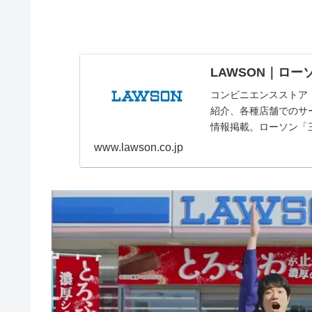
LAWSON｜ロー
コンビニエンスストア
紹介、各種店舗でのサ
情報掲載。ローソン「
www.lawson.co.jp