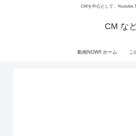
CMを中心として、Youtube
CM な
動画NOW!! ホーム
こ