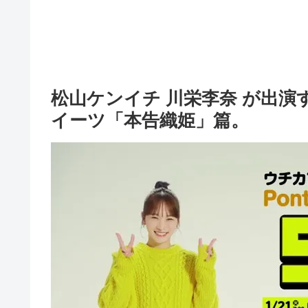
松山ケンイチ 川栄李奈 が出演す
イーツ「本告織姫」篇。