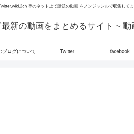
,Twitter,wiki,2ch 等のネット上で話題の動画 をノンジャンルで収
ど最新の動画をまとめるサイト ~ 動画
のブログについて
Twitter
facebook