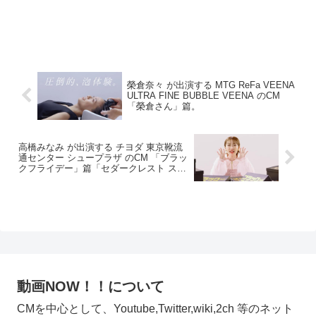
榮倉奈々 が出演する MTG ReFa VEENA
ULTRA FINE BUBBLE VEENA のCM
「榮倉さん」篇。
高橋みなみ が出演する チヨダ 東京靴流
通センター シュープラザ のCM 「ブラッ
クフライデー」篇「セダークレスト スパ
ットシューズ【男性・子供】」篇
動画NOW！！について
CMを中心として、Youtube,Twitter,wiki,2ch 等のネット