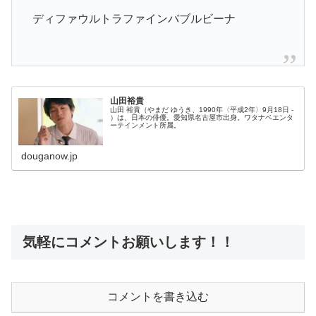
ディファウルトラファインバブルビーナ
山田裕貴
山田 裕貴（やまだ ゆうき、1990年〈平成2年〉9月18日 -
）は、日本の俳優。愛知県名古屋市出身。ワタナベエンタ
ーテインメント所属。
douganow.jp
気軽にコメントお願いします！！
コメントを書き込む