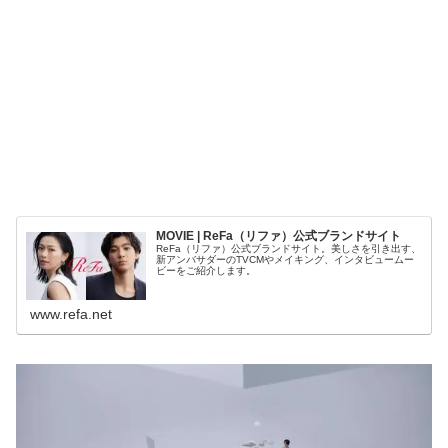
MOVIE | ReFa（リファ）公式ブランドサイト
ReFa（リファ）公式ブランドサイト。美しさを引き出す、
新アンバサダーのTVCMやメイキング、インタビュームー
ビーをご紹介します。
www.refa.net