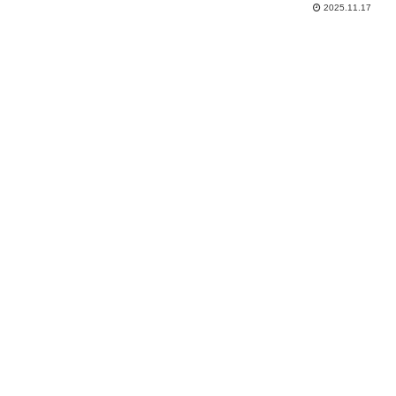
2025.11.17
ら妻へ-」篇