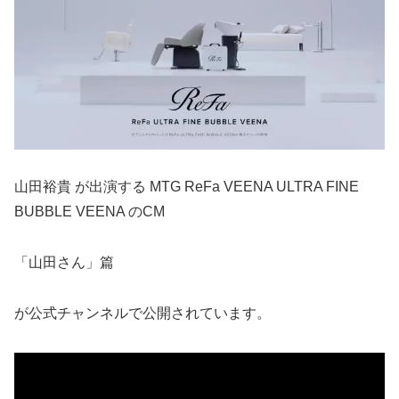
山田裕貴 が出演する MTG ReFa VEENA ULTRA FINE
BUBBLE VEENA のCM
「山田さん」篇
が公式チャンネルで公開されています。