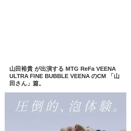
山田裕貴 が出演する MTG ReFa VEENA
ULTRA FINE BUBBLE VEENA のCM 「山
田さん」篇。