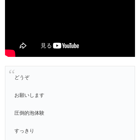
どうぞ
お願いします
圧倒的泡体験
すっきり