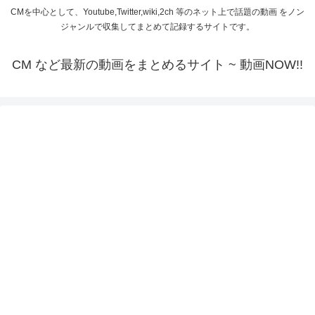
CMを中心として、Youtube,Twitter,wiki,2ch 等のネット上で話題の動画 をノン
ジャンルで収集してまとめて記録するサイトです。
CM など最新の動画をまとめるサイト ~ 動画NOW!!