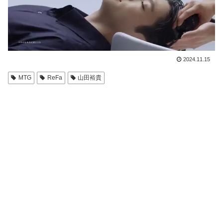
2024.11.15
MTG
ReFa
山田裕貴