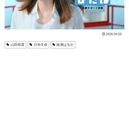
2026.04.03
山田裕貴
日本生命
綾瀬はるか