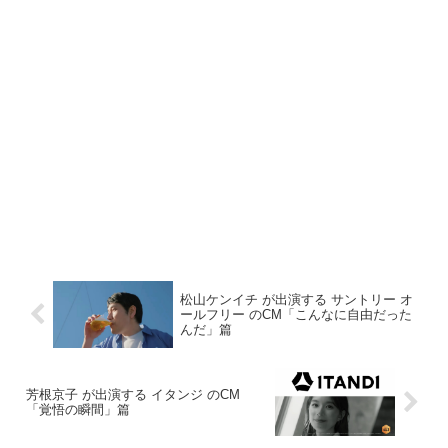
松山ケンイチ が出演する サントリー オ
ールフリー のCM「こんなに自由だった
んだ」篇
芳根京子 が出演する イタンジ のCM
「覚悟の瞬間」篇