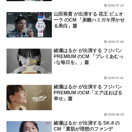
2026.07.15
山田裕貴 が出演する 花王 ピュオ
ーラ のCM 「炭酸ハミガキ浮かせ
る美白」篇
2026.07.06
綾瀬はるか が出演する フジパン
PREMIUM のCM 「プレミあむっ
♪な毎日を。」篇
2026.07.01
綾瀬はるか が出演する フジパン
PREMIUM のCM「エアほおばる
幸せ」篇
2026.06.29
綾瀬はるか が出演する SK-II の
CM「素肌が理想のファンデ