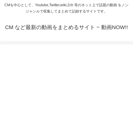
CMを中心として、Youtube,Twitter,wiki,2ch 等のネット上で話題の動画 をノン
ジャンルで収集してまとめて記録するサイトです。
CM など最新の動画をまとめるサイト ~ 動画NOW!!