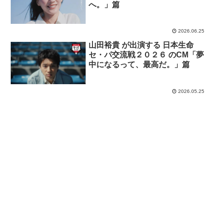
へ。」篇
2026.06.25
山田裕貴 が出演する 日本生命
セ・パ交流戦２０２６ のCM「夢
中になるって、最高だ。」篇
2026.05.25