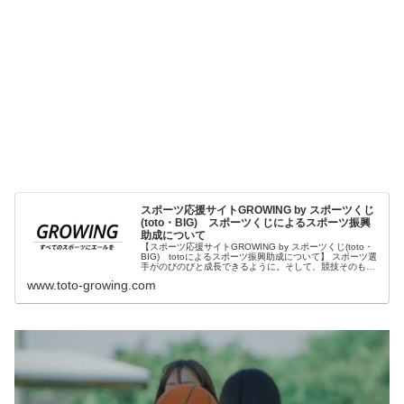
スポーツ応援サイトGROWING by スポーツくじ
(toto・BIG) スポーツくじによるスポーツ振興
助成について
【スポーツ応援サイトGROWING by スポーツくじ(toto・
BIG) totoによるスポーツ振興助成について】 スポーツ選
手がのびのびと成長できるように。そして、競技そのもの
がこの国で発展していくために。totoとBIGが応援する競
www.toto-growing.com
技やアスリートを紹介します。