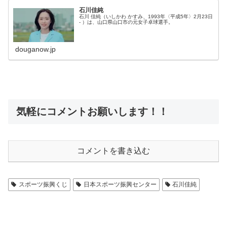
石川佳純
石川 佳純（いしかわ かすみ、1993年〈平成5年〉2月23日
- ）は、山口県山口市の元女子卓球選手。
douganow.jp
気軽にコメントお願いします！！
コメントを書き込む
スポーツ振興くじ
日本スポーツ振興センター
石川佳純