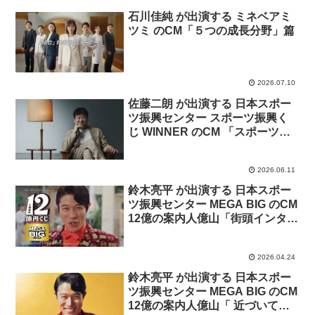
石川佳純 が出演する ミネベアミ
ツミ のCM「５つの成長分野」篇
2026.07.10
佐藤二朗 が出演する 日本スポー
ツ振興センター スポーツ振興く
じ WINNER のCM 「スポーツを
楽しむあなたへ」篇
2026.06.11
鈴木亮平 が出演する 日本スポー
ツ振興センター MEGA BIG のCM
12億の案内人億山「街頭インタビ
ュー」篇「億山の毎日」篇
2026.04.24
鈴木亮平 が出演する 日本スポー
ツ振興センター MEGA BIG のCM
12億の案内人億山「 近づいてい