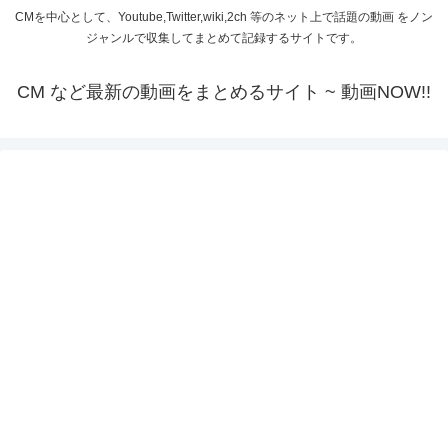
CMを中心として、Youtube,Twitter,wiki,2ch 等のネット上で話題の動画 をノン
ジャンルで収集してまとめて記録するサイトです。
CM など最新の動画をまとめるサイト ~ 動画NOW!!