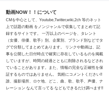
動画NOW！！について
CMを中心として、Youtube,Twitter,wiki,2ch 等のネット
上で話題の動画 をノンジャンルで収集してまとめて記
録するサイトです。 一万以上のページを、タレント
（女優、俳優、歌手）別、企業別、ブランド別などでタ
グで分類してまとめてあります。 リンクや動画は、記
事を公開した日付時点で確実に存在しているものを掲載
していますが、時間の経過とともに削除されるなどされ
ていることがあります。また、情報の完全な正確性を保
証するものではありません。 気軽にコメントください!!
誰、撮影場所、ロケ地、どこ、曲、歌、歌手、声優、ナ
レーション なんて言ってる などもできるだけ調べます!!