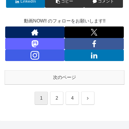
LinkedIn
コピー
コメント
動画NOW!! のフォローをお願いします!!
次のページ
次
1
2
4
へ