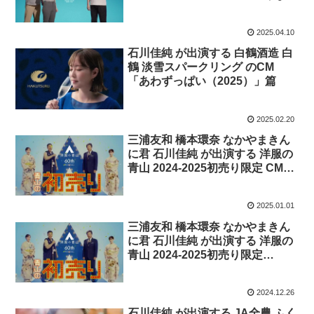
てきたね」篇
2025.04.10
石川佳純 が出演する 白鶴酒造 白
鶴 淡雪スパークリング のCM
「あわずっぱい（2025）」篇
2025.02.20
三浦友和 橋本環奈 なかやまきん
に君 石川佳純 が出演する 洋服の
青山 2024-2025初売り限定 CM
「初売り年始」篇
2025.01.01
三浦友和 橋本環奈 なかやまきん
に君 石川佳純 が出演する 洋服の
青山 2024-2025初売り限定
CM「初売り年末」篇
2024.12.26
石川佳純 が出演する JA全農 ふく