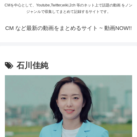
CMを中心として、Youtube,Twitter,wiki,2ch 等のネット上で話題の動画 をノン
ジャンルで収集してまとめて記録するサイトです。
CM など最新の動画をまとめるサイト ~ 動画NOW!!
石川佳純