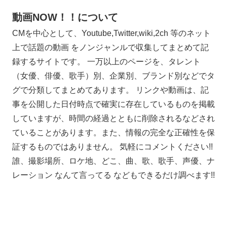
動画NOW！！について
CMを中心として、Youtube,Twitter,wiki,2ch 等のネット
上で話題の動画 をノンジャンルで収集してまとめて記
録するサイトです。 一万以上のページを、タレント
（女優、俳優、歌手）別、企業別、ブランド別などでタ
グで分類してまとめてあります。 リンクや動画は、記
事を公開した日付時点で確実に存在しているものを掲載
していますが、時間の経過とともに削除されるなどされ
ていることがあります。また、情報の完全な正確性を保
証するものではありません。 気軽にコメントください!!
誰、撮影場所、ロケ地、どこ、曲、歌、歌手、声優、ナ
レーション なんて言ってる などもできるだけ調べます!!