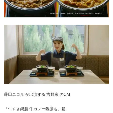
藤田ニコル が出演する 吉野家 のCM
「牛すき鍋膳 牛カレー鍋膳も」篇