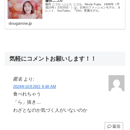
藤田ニコル
藤田 ニコル（ふじた ニコル、Nicole Fujita、1998年（平
成10年）2月20日 - ）は、日本のファッションモデル、タ
レント、YouTuber。『ViVi』専属モデル。
douganow.jp
気軽にコメントお願いします！！
匿名
より:
2024年10月29日 9:48 AM
食べれちゃう
「ら」抜き…
わざとなのか気づく人がいないのか
返信