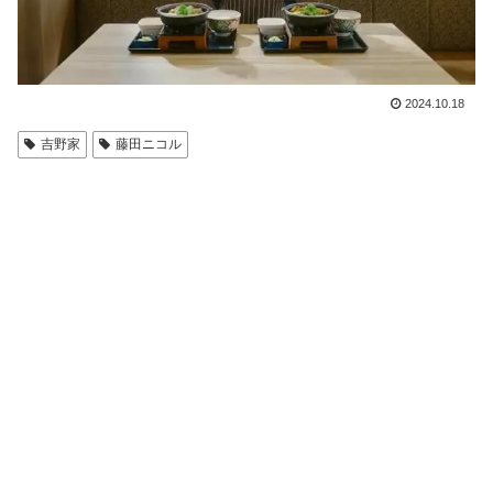
2024.10.18
吉野家
藤田ニコル