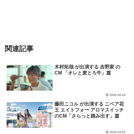
関連記事
木村拓哉 が出演する 吉野家 の
CM 「オレと麦とろ牛」篇
2026.06.03
藤田ニコル が出演する ニベア花
王 エイトフォー アロマスイッチ
のCM「さらっと踏み出す」篇
2026.04.01