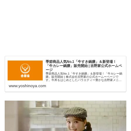
季節商品人気No.1「牛すき鍋膳」＆新登場！
「牛カレー鍋膳」販売開始 | 吉野家公式ホームペ
ージ
季節商品人気No.1「牛すき鍋膳」＆新登場！「牛カレー鍋
膳」販売開始 | 株式会社吉野家の公式ホームーページで
す。牛丼をはじめとしたバラエティー豊かな吉野家メニュ
ーや店舗情報、アルバイト募集情報などを掲載。
www.yoshinoya.com