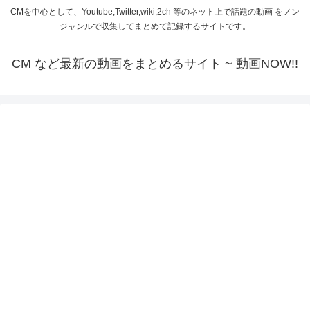
CMを中心として、Youtube,Twitter,wiki,2ch 等のネット上で話題の動画 をノン
ジャンルで収集してまとめて記録するサイトです。
CM など最新の動画をまとめるサイト ~ 動画NOW!!