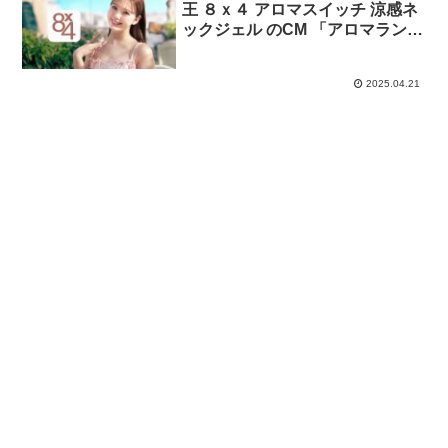
王 ８ｘ４ アロマスイッチ 涼感ネ
ックジェル のCM 「アロマランウ
ェイ」篇。
2025.04.21