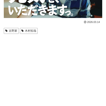
2026.03.14
吉野家
木村拓哉