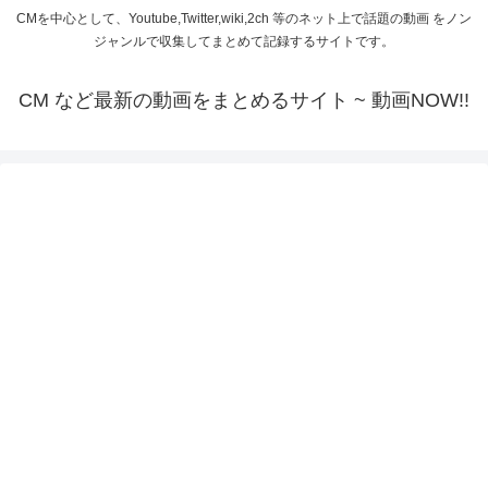
CMを中心として、Youtube,Twitter,wiki,2ch 等のネット上で話題の動画 をノン
ジャンルで収集してまとめて記録するサイトです。
CM など最新の動画をまとめるサイト ~ 動画NOW!!