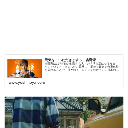
元気を、いただきますっ。吉野家
吉野家は127年前の創業から人々の「活力源になるうま
さ」をつくってきました。日常に、期待を超える食事体験
を届けることで、日々のチャレンジを続けている日本の皆
様へ元気をおくります。「元気を、いただきますっ。」時
代が変わっても、変わらない想いを届けます。
www.yoshinoya.com