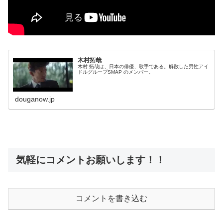
木村拓哉
木村 拓哉は、日本の俳優、歌手である。解散した男性アイ
ドルグループSMAP のメンバー。
douganow.jp
気軽にコメントお願いします！！
コメントを書き込む