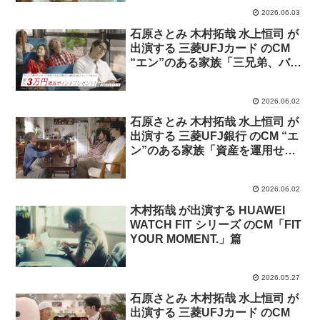
2026.06.03
石原さとみ 木村拓哉 水上恒司 が
出演する 三菱UFJカード のCM
“エン”のある家族「三兄弟、バス
にて」篇
2026.06.02
石原さとみ 木村拓哉 水上恒司 が
出演する 三菱UFJ銀行 のCM “エ
ン”のある家族「資産を運用せし
者」篇
2026.06.02
木村拓哉 が出演する HUAWEI
WATCH FIT シリーズ のCM「FIT
YOUR MOMENT.」篇
2026.05.27
石原さとみ 木村拓哉 水上恒司 が
出演する 三菱UFJカード のCM