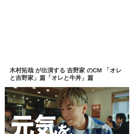
木村拓哉 が出演する 吉野家 のCM 「オレ
と吉野家」篇「オレと牛丼」篇