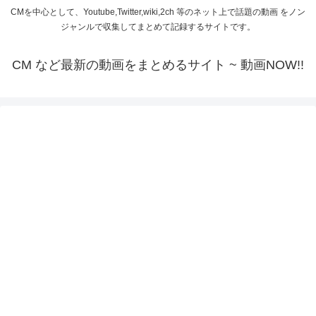
CMを中心として、Youtube,Twitter,wiki,2ch 等のネット上で話題の動画 をノン
ジャンルで収集してまとめて記録するサイトです。
CM など最新の動画をまとめるサイト ~ 動画NOW!!