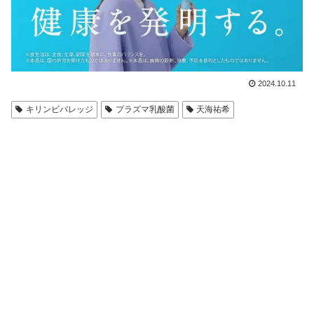
2024.10.11
キリンビバレッジ
プラズマ乳酸菌
天海祐希