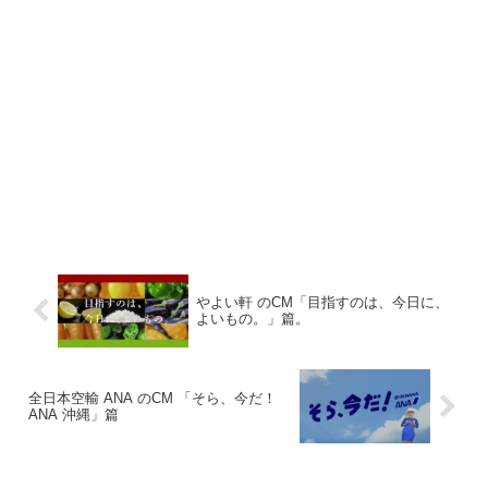
やよい軒 のCM「目指すのは、今日に、
よいもの。」篇。
全日本空輸 ANA のCM 「そら、今だ！
ANA 沖縄」篇