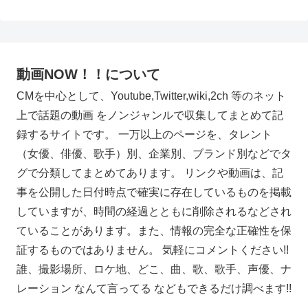
動画NOW！！について
CMを中心として、Youtube,Twitter,wiki,2ch 等のネット
上で話題の動画 をノンジャンルで収集してまとめて記
録するサイトです。 一万以上のページを、タレント
（女優、俳優、歌手）別、企業別、ブランド別などでタ
グで分類してまとめてあります。 リンクや動画は、記
事を公開した日付時点で確実に存在しているものを掲載
していますが、時間の経過とともに削除されるなどされ
ていることがあります。また、情報の完全な正確性を保
証するものではありません。 気軽にコメントください!!
誰、撮影場所、ロケ地、どこ、曲、歌、歌手、声優、ナ
レーション なんて言ってる などもできるだけ調べます!!