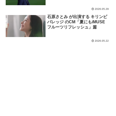
2026.05.29
石原さとみ が出演する キリンビ
バレッジ のCM「夏にもiMUSE
フルーツリフレッシュ」篇
2026.05.22