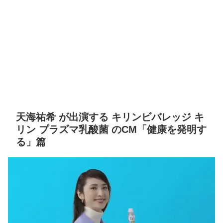
天海祐希 が出演する キリンビバレッジ キ
リン プラズマ乳酸菌 のCM「健康を発明す
る」篇