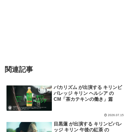
関連記事
バカリズム が出演する キリンビ
バレッジ キリン ヘルシア の
CM「茶カテキンの働き」篇
2026.07.15
目黒蓮 が出演する キリンビバレ
ッジ キリン 午後の紅茶 の