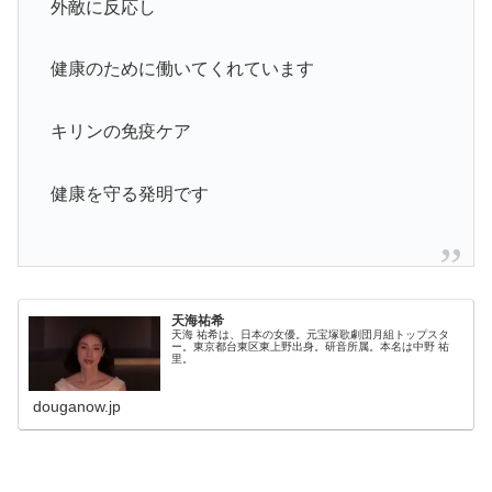
外敵に反応し
健康のために働いてくれています
キリンの免疫ケア
健康を守る発明です
天海祐希
天海 祐希は、日本の女優。元宝塚歌劇団月組トップスタ
ー。東京都台東区東上野出身。研音所属。本名は中野 祐
里。
douganow.jp