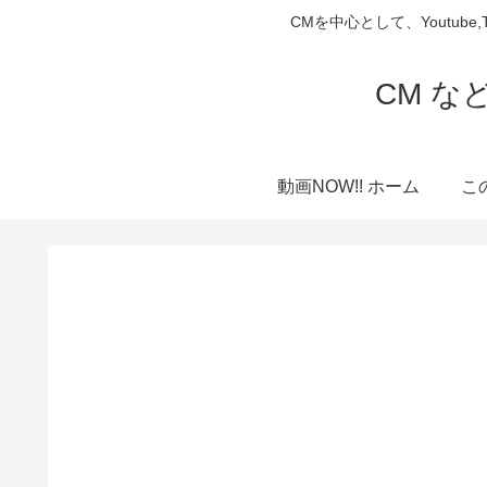
CMを中心として、Youtube
CM な
動画NOW!! ホーム
こ