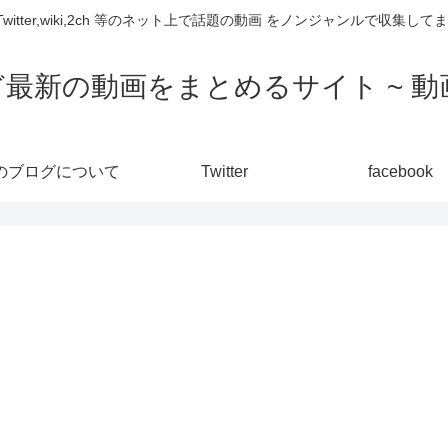
,Twitter,wiki,2ch 等のネット上で話題の動画 をノンジャンルで収
ど最新の動画をまとめるサイト ~ 動画
のブログについて
Twitter
facebook