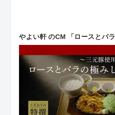
やよい軒 のCM 「ロースとバ