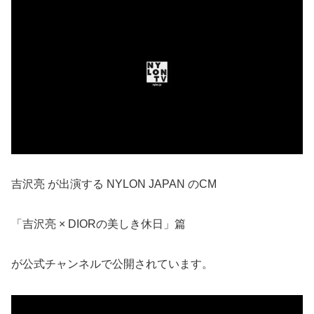
吉沢亮 が出演する NYLON JAPAN のCM
「吉沢亮 × DIORの美しき休日」篇
が公式チャンネルで公開されています。