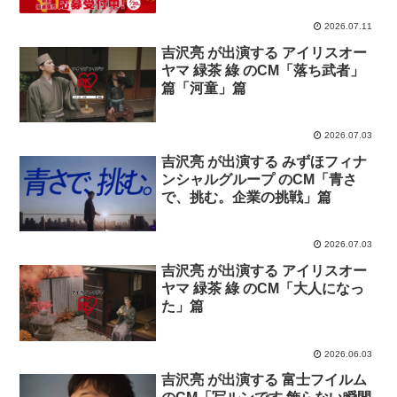
2026.07.11
吉沢亮 が出演する アイリスオー
ヤマ 緑茶 綠 のCM「落ち武者」
篇「河童」篇
2026.07.03
吉沢亮 が出演する みずほフィナ
ンシャルグループ のCM「青さ
で、挑む。企業の挑戦」篇
2026.07.03
吉沢亮 が出演する アイリスオー
ヤマ 緑茶 綠 のCM「大人になっ
た」篇
2026.06.03
吉沢亮 が出演する 富士フイルム