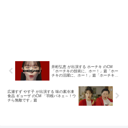
井桁弘恵 が出演する ホーチキ のCM
「ホーチキの技術に、ホー！」篇「ホー
チキの活躍に、ホー！」篇「ホーチキの
歴史に、ホー！」篇
広瀬すず やす子 が出演する 味の素冷凍
食品 ギョーザ のCM 「羽根パネェ～！ウ
チら無敵です」篇