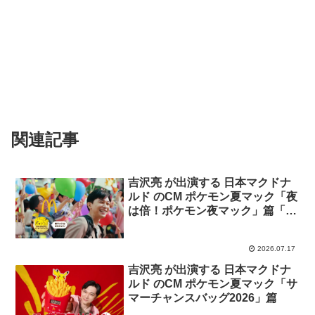
関連記事
吉沢亮 が出演する 日本マクドナ
ルド のCM ポケモン夏マック「夜
は倍！ポケモン夜マック」篇「ポ
ケモン30周年バーガー登場」篇
2026.07.17
吉沢亮 が出演する 日本マクドナ
ルド のCM ポケモン夏マック「サ
マーチャンスバッグ2026」篇