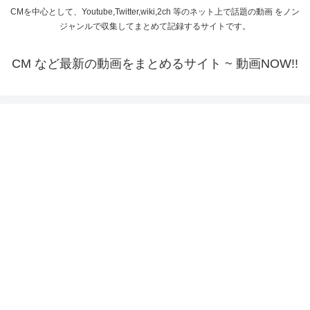
CMを中心として、Youtube,Twitter,wiki,2ch 等のネット上で話題の動画 をノン
ジャンルで収集してまとめて記録するサイトです。
CM など最新の動画をまとめるサイト ~ 動画NOW!!