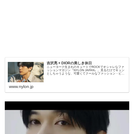
吉沢亮 × DIORの美しき休日
ニューヨーク生まれのキュートでROCKでオシャレなファ
ッションマガジン『NYLON JAPAN』。見るだけでキュン
としちゃうような、可愛くてクールなファッション・ビュ
ーティ・スナップ・音楽・映画・アートなどの最新情報が
ギュッと詰まったスクラップマガジンです！
www.nylon.jp