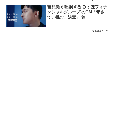
吉沢亮 が出演する みずほフィナ
ンシャルグループ のCM「青さ
で、挑む。決意」 篇
2026.01.01