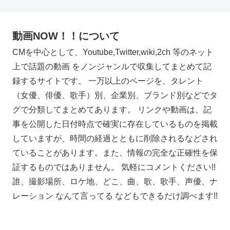
動画NOW！！について
CMを中心として、Youtube,Twitter,wiki,2ch 等のネット
上で話題の動画 をノンジャンルで収集してまとめて記
録するサイトです。 一万以上のページを、タレント
（女優、俳優、歌手）別、企業別、ブランド別などでタ
グで分類してまとめてあります。 リンクや動画は、記
事を公開した日付時点で確実に存在しているものを掲載
していますが、時間の経過とともに削除されるなどされ
ていることがあります。また、情報の完全な正確性を保
証するものではありません。 気軽にコメントください!!
誰、撮影場所、ロケ地、どこ、曲、歌、歌手、声優、ナ
レーション なんて言ってる などもできるだけ調べます!!