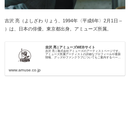
吉沢 亮（よしざわ りょう、1994年〈平成6年〉2月1日 –
）は、日本の俳優。東京都出身。アミューズ所属。
吉沢 亮 | アミューズWEBサイト
吉沢 亮 | 株式会社アミューズのアーティストページです。
アミューズ所属アーティストの詳細なプロフィールや最新
情報、グッズやファンクラブについてもご案内するページ
です。
www.amuse.co.jp