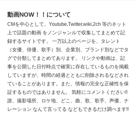
動画NOW！！について
CMを中心として、Youtube,Twitter,wiki,2ch 等のネット
上で話題の動画 をノンジャンルで収集してまとめて記
録するサイトです。 一万以上のページを、タレント
（女優、俳優、歌手）別、企業別、ブランド別などでタ
グで分類してまとめてあります。 リンクや動画は、記
事を公開した日付時点で確実に存在しているものを掲載
していますが、時間の経過とともに削除されるなどされ
ていることがあります。また、情報の完全な正確性を保
証するものではありません。 気軽にコメントください!!
誰、撮影場所、ロケ地、どこ、曲、歌、歌手、声優、ナ
レーション なんて言ってる などもできるだけ調べます!!