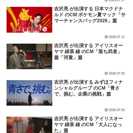
吉沢亮 が出演する 日本マクドナ
ルド のCM ポケモン夏マック「サ
マーチャンスバッグ2026」篇
2026.07.11
吉沢亮 が出演する アイリスオー
ヤマ 緑茶 綠 のCM「落ち武者」
篇「河童」篇
2026.07.03
吉沢亮 が出演する みずほフィナ
ンシャルグループ のCM「青さ
で、挑む。企業の挑戦」篇
2026.07.03
吉沢亮 が出演する アイリスオー
ヤマ 緑茶 綠 のCM「大人になっ
た」篇