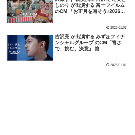
しのり が出演する 富士フイルム
のCM 「お正月を写そう♪2026
“チェキ”続・運命のもちつき」篇
2026.01.07
吉沢亮 が出演する みずほフィナ
ンシャルグループ のCM「青さ
で、挑む。決意」 篇
2026.01.01