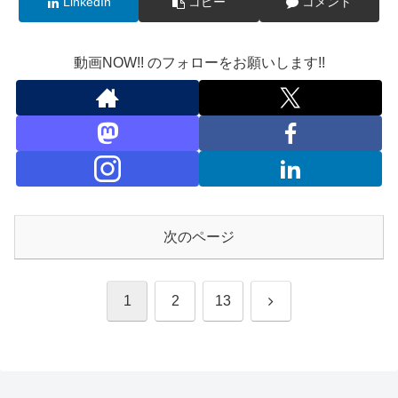
LinkedIn
コピー
コメント
動画NOW!! のフォローをお願いします!!
次のページ
次
1
2
13
へ