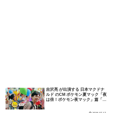
吉沢亮 が出演する 日本マクドナ
ルド のCM ポケモン夏マック「夜
は倍！ポケモン夜マック」篇「ポ
ケモン30周年バーガー登場」篇
2026.07.17