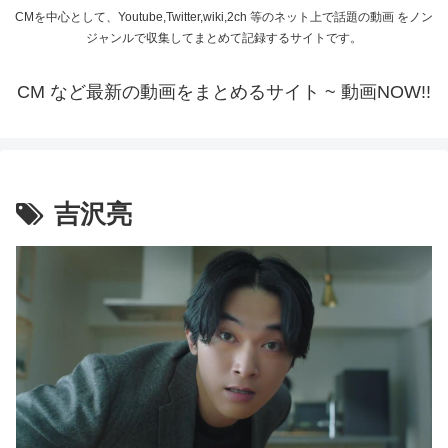
CMを中心として、Youtube,Twitter,wiki,2ch 等のネット上で話題の動画 をノン
ジャンルで収集してまとめて記録するサイトです。
CM など最新の動画をまとめるサイト ~ 動画NOW!!
吉沢亮