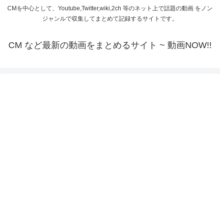
CMを中心として、Youtube,Twitter,wiki,2ch 等のネット上で話題の動画 をノン
ジャンルで収集してまとめて記録するサイトです。
CM など最新の動画をまとめるサイト ~ 動画NOW!!