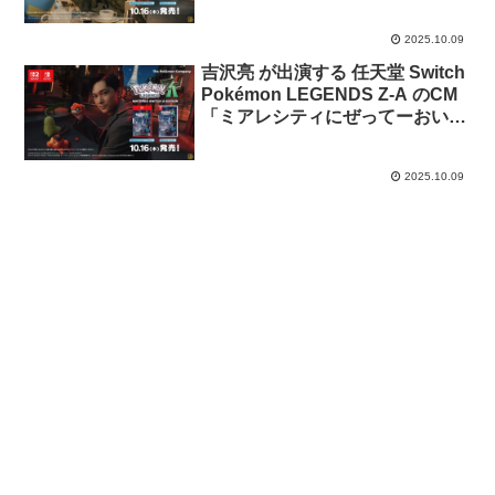
おいで 夜から昼」篇
2025.10.09
吉沢亮 が出演する 任天堂 Switch
Pokémon LEGENDS Z-A のCM
「ミアレシティにぜってーおいで
昼から夜」篇
2025.10.09