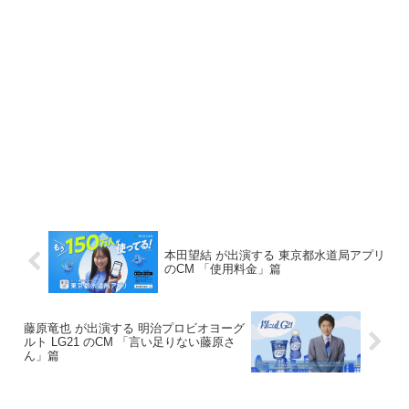
本田望結 が出演する 東京都水道局アプリ
のCM 「使用料金」篇
藤原竜也 が出演する 明治プロビオヨーグ
ルト LG21 のCM 「言い足りない藤原さ
ん」篇