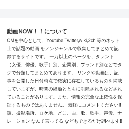
動画NOW！！について
CMを中心として、Youtube,Twitter,wiki,2ch 等のネット
上で話題の動画 をノンジャンルで収集してまとめて記
録するサイトです。 一万以上のページを、タレント
（女優、俳優、歌手）別、企業別、ブランド別などでタ
グで分類してまとめてあります。 リンクや動画は、記
事を公開した日付時点で確実に存在しているものを掲載
していますが、時間の経過とともに削除されるなどされ
ていることがあります。また、情報の完全な正確性を保
証するものではありません。 気軽にコメントください!!
誰、撮影場所、ロケ地、どこ、曲、歌、歌手、声優、ナ
レーション なんて言ってる などもできるだけ調べます!!