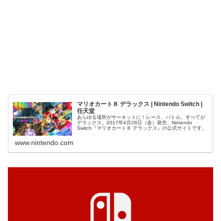
マリオカート８ デラックス | Nintendo Switch |
任天堂
あらゆる場所がサーキットに！レース、バトル、すべてが
デラックス。2017年4月28日（金）発売、Nintendo
Switch『マリオカート８ デラックス』の公式サイトです。
www.nintendo.com