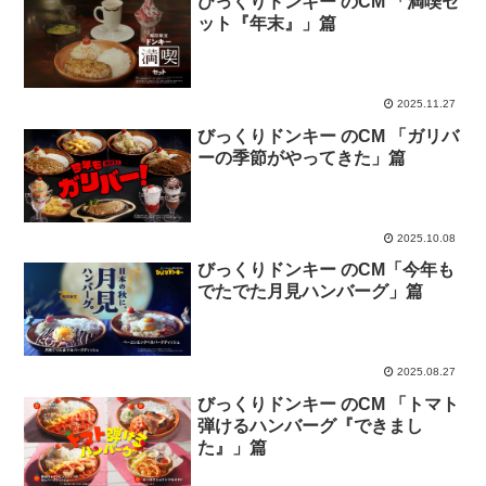
びっくりドンキー のCM 「満喫セ
ット『年末』」篇
2025.11.27
びっくりドンキー のCM 「ガリバ
ーの季節がやってきた」篇
2025.10.08
びっくりドンキー のCM「今年も
でたでた月見ハンバーグ」篇
2025.08.27
びっくりドンキー のCM 「トマト
弾けるハンバーグ『できまし
た』」篇