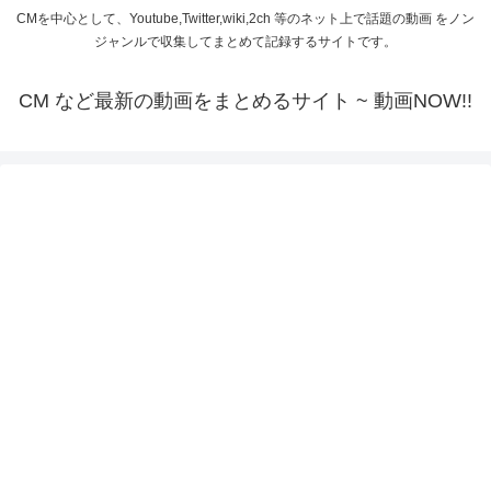
CMを中心として、Youtube,Twitter,wiki,2ch 等のネット上で話題の動画 をノン
ジャンルで収集してまとめて記録するサイトです。
CM など最新の動画をまとめるサイト ~ 動画NOW!!