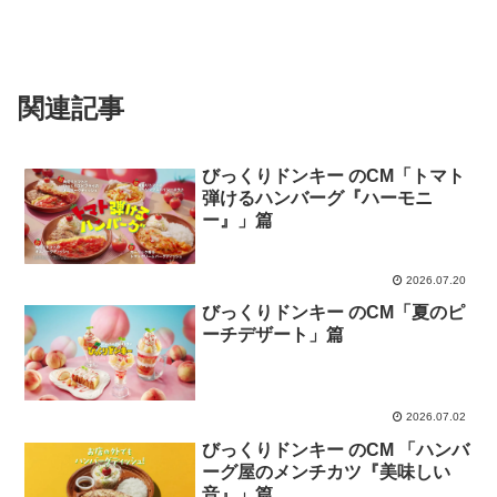
関連記事
びっくりドンキー のCM「トマト
弾けるハンバーグ『ハーモニ
ー』」篇
2026.07.20
びっくりドンキー のCM「夏のピ
ーチデザート」篇
2026.07.02
びっくりドンキー のCM 「ハンバ
ーグ屋のメンチカツ『美味しい
音』」篇