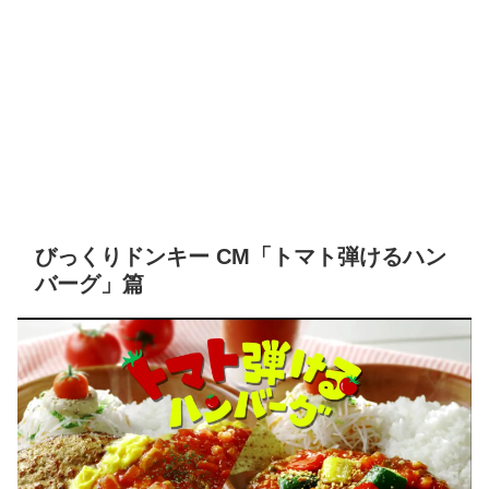
びっくりドンキー CM「トマト弾けるハン
バーグ」篇