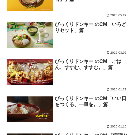
2026.05.27
びっくりドンキー のCM「いろど
りセット」篇
2026.03.05
びっくりドンキー のCM「ごは
ん、すすむ、すすむ。」篇
2026.01.21
びっくりドンキー のCM「いい日
をつくる、一皿を。」篇
2026.01.15