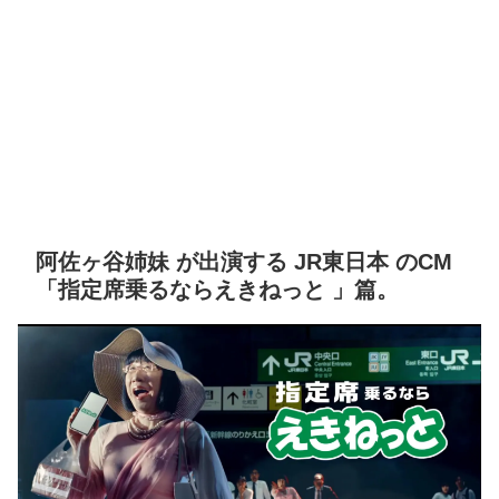
阿佐ヶ谷姉妹 が出演する JR東日本 のCM
「指定席乗るならえきねっと 」篇。