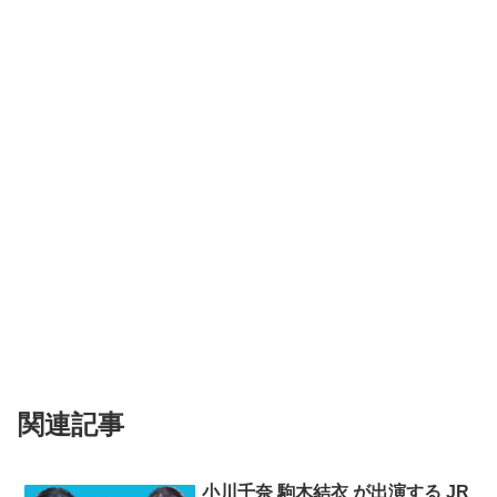
関連記事
小川千奈 駒木結衣 が出演する JR