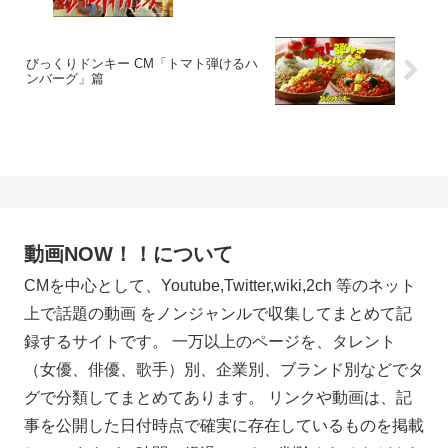
びっくりドンキー CM「トマト弾けるハ
ンバーグ」篇
動画NOW！！について
CMを中心として、Youtube,Twitter,wiki,2ch 等のネット
上で話題の動画 をノンジャンルで収集してまとめて記
録するサイトです。 一万以上のページを、タレント
（女優、俳優、歌手）別、企業別、ブランド別などでタ
グで分類してまとめてあります。 リンクや動画は、記
事を公開した日付時点で確実に存在しているものを掲載