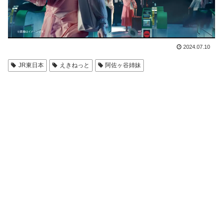
2024.07.10
JR東日本
えきねっと
阿佐ヶ谷姉妹