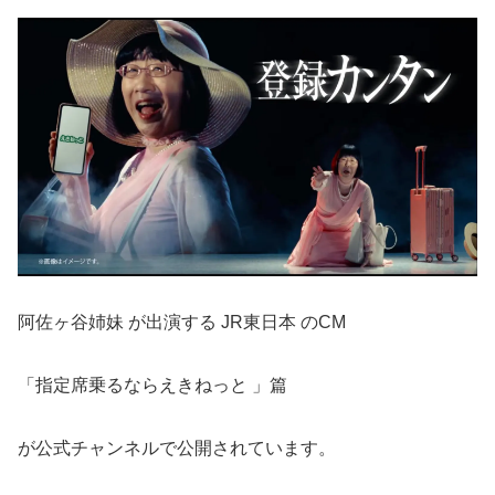
阿佐ヶ谷姉妹 が出演する JR東日本 のCM
「指定席乗るならえきねっと 」篇
が公式チャンネルで公開されています。