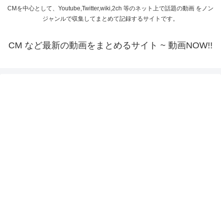
CMを中心として、Youtube,Twitter,wiki,2ch 等のネット上で話題の動画 をノン
ジャンルで収集してまとめて記録するサイトです。
CM など最新の動画をまとめるサイト ~ 動画NOW!!