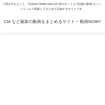
CMを中心として、Youtube,Twitter,wiki,2ch 等のネット上で話題の動画 をノン
ジャンルで収集してまとめて記録するサイトです。
CM など最新の動画をまとめるサイト ~ 動画NOW!!