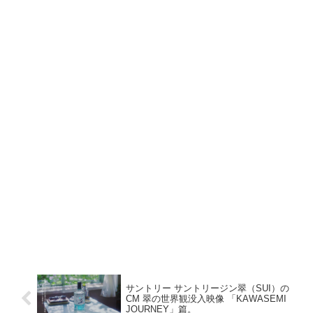
サントリー サントリージン翠（SUI）の
CM 翠の世界観没入映像 「KAWASEMI
JOURNEY」篇。