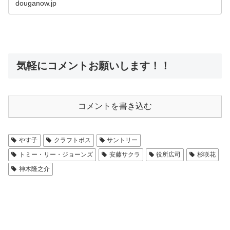
douganow.jp
気軽にコメントお願いします！！
コメントを書き込む
やす子
クラフトボス
サントリー
トミー・リー・ジョーンズ
安藤サクラ
役所広司
杉咲花
神木隆之介