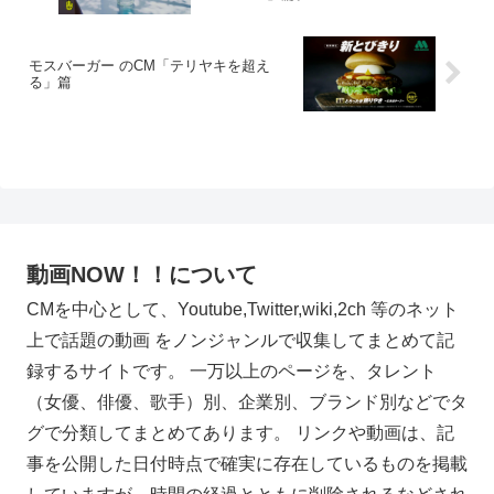
モスバーガー のCM「テリヤキを超え
る」篇
動画NOW！！について
CMを中心として、Youtube,Twitter,wiki,2ch 等のネット
上で話題の動画 をノンジャンルで収集してまとめて記
録するサイトです。 一万以上のページを、タレント
（女優、俳優、歌手）別、企業別、ブランド別などでタ
グで分類してまとめてあります。 リンクや動画は、記
事を公開した日付時点で確実に存在しているものを掲載