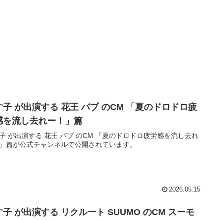
す子 が出演する 花王 バブ のCM 「夏のドロドロ疲
感を流し去れー！」篇
子 が出演する 花王 バブ のCM 「夏のドロドロ疲労感を流し去れ
」篇が公式チャンネルで公開されています。
2026.05.15
子 が出演する リクルート SUUMO のCM スーモ