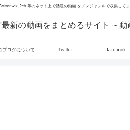
,Twitter,wiki,2ch 等のネット上で話題の動画 をノンジャンルで収
ど最新の動画をまとめるサイト ~ 動画
のブログについて
Twitter
facebook