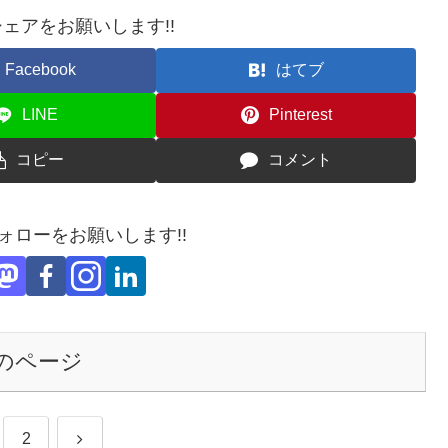
ェアをお願いします!!
Facebook
はてブ
LINE
Pinterest
コピー
コメント
フォローをお願いします!!
のページ
次
2