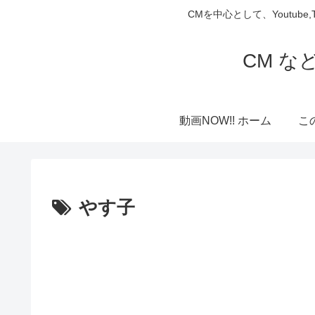
CMを中心として、Youtube
CM な
動画NOW!! ホーム
こ
やす子