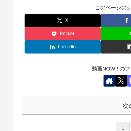
このページのシ
X
Pocket
LinkedIn
動画NOW!! の
次
1